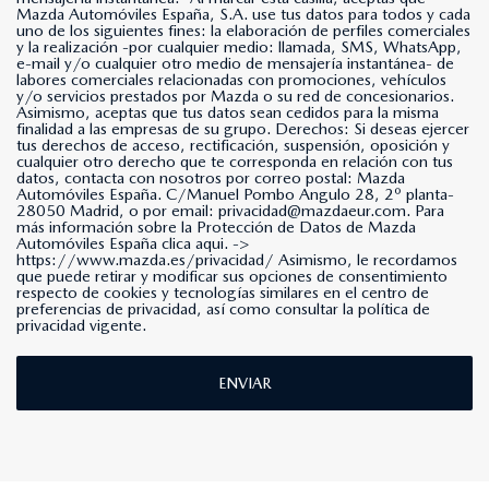
Mazda Automóviles España, S.A. use tus datos para todos y cada
uno de los siguientes fines: la elaboración de perfiles comerciales
y la realización -por cualquier medio: llamada, SMS, WhatsApp,
e-mail y/o cualquier otro medio de mensajería instantánea- de
labores comerciales relacionadas con promociones, vehículos
y/o servicios prestados por Mazda o su red de concesionarios.
Asimismo, aceptas que tus datos sean cedidos para la misma
finalidad a las empresas de su grupo. Derechos: Si deseas ejercer
tus derechos de acceso, rectificación, suspensión, oposición y
cualquier otro derecho que te corresponda en relación con tus
datos, contacta con nosotros por correo postal: Mazda
Automóviles España. C/Manuel Pombo Angulo 28, 2º planta-
28050 Madrid, o por email: privacidad@mazdaeur.com. Para
más información sobre la Protección de Datos de Mazda
Automóviles España clica aqui. ->
https://www.mazda.es/privacidad/
Asimismo, le recordamos
que puede retirar y modificar sus opciones de consentimiento
respecto de cookies y tecnologías similares en el centro de
preferencias de privacidad, así como consultar la política de
privacidad vigente.
ENVIAR