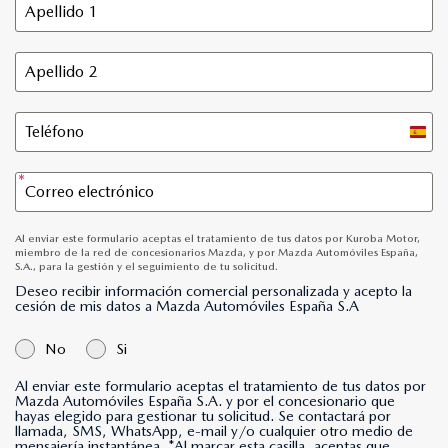
Spain
+34
Al enviar este formulario aceptas el tratamiento de tus datos por Kuroba Motor,
miembro de la red de concesionarios Mazda, y por Mazda Automóviles España,
S.A., para la gestión y el seguimiento de tu solicitud.
Deseo recibir información comercial personalizada y acepto la
cesión de mis datos a Mazda Automóviles España S.A
No
Si
Al enviar este formulario aceptas el tratamiento de tus datos por
Mazda Automóviles España S.A. y por el concesionario que
hayas elegido para gestionar tu solicitud. Se contactará por
llamada, SMS, WhatsApp, e-mail y/o cualquier otro medio de
mensajería instantánea. *Al marcar esta casilla, aceptas que