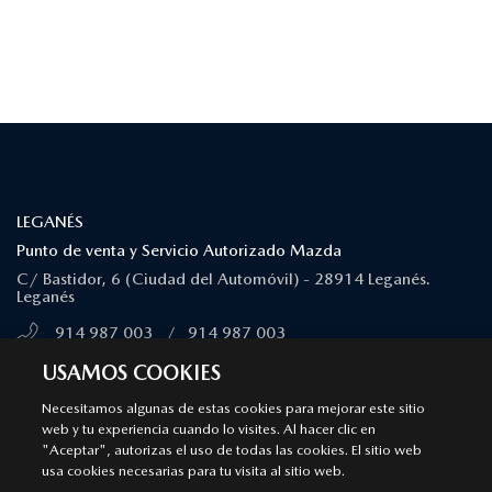
¿DÓNDE ESTAMOS?
LEGANÉS
Punto de venta y Servicio Autorizado Mazda
C/ Bastidor, 6 (Ciudad del Automóvil) - 28914 Leganés.
Leganés
914 987 003
/
914 987 003
MÁS INFORMACIÓN
USAMOS COOKIES
Necesitamos algunas de estas cookies para mejorar este sitio
web y tu experiencia cuando lo visites. Al hacer clic en
MAJADAHONDA
"Aceptar", autorizas el uso de todas las cookies. El sitio web
Punto de venta y Servicio Autorizado Mazda
usa cookies necesarias para tu visita al sitio web.