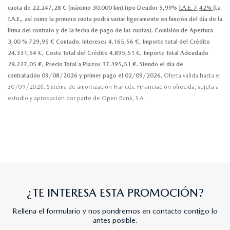
cuota de 22.247,28 € (máximo 30.000 km).Tipo Deudor 5,99%
T.A.E. 7,42%
(La
T.A.E., así como la primera cuota podrá variar ligeramente en función del día de la
firma del contrato y de la fecha de pago de las cuotas). Comisión de Apertura
3,00 % 729,95 € Contado. Intereses 4.165,56 €, Importe total del Crédito
24.331,54 €, Coste Total del Crédito 4.895,51 €, Importe Total Adeudado
29.227,05 €,
Precio Total a Plazos 37.395,51 €
. Siendo el día de
contratación 09/08/2026 y primer pago el 02/09/2026.
Oferta válida hasta el
30/09/2026. Sistema de amortización Francés. Financiación ofrecida, sujeta a
estudio y aprobación por parte de Open Bank, S.A.
¿TE INTERESA ESTA PROMOCIÓN?
Rellena el formulario y nos pondremos en contacto contigo lo
antes posible.