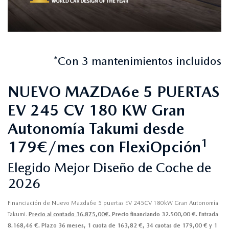
*Con 3 mantenimientos incluidos
NUEVO MAZDA6e 5 PUERTAS
EV 245 CV 180 KW Gran
Autonomía Takumi desde
1
179€/mes con FlexiOpción
Elegido Mejor Diseño de Coche de
2026
Financiación de Nuevo Mazda6e 5 puertas EV 245CV 180kW Gran Autonomía
Takumi.
Precio al contado 36.875,00€.
Precio financiando 32.500,00 €. Entrada
8.168,46 €. Plazo 36 meses, 1 cuota de 163,82 €, 34 cuotas de 179,00 € y 1