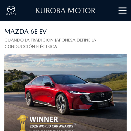
KUROBA MOTOR
MAZDA 6E EV
CUANDO LA TRADICIÓN JAPONESA DEFINE LA
CONDUCCIÓN ELÉCTRICA