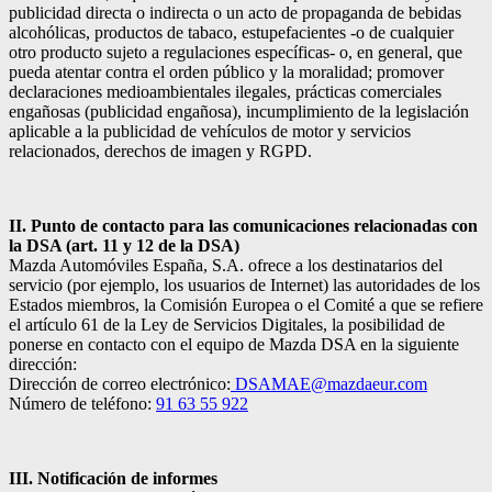
publicidad directa o indirecta o un acto de propaganda de bebidas
alcohólicas, productos de tabaco, estupefacientes -o de cualquier
otro producto sujeto a regulaciones específicas- o, en general, que
pueda atentar contra el orden público y la moralidad; promover
declaraciones medioambientales ilegales, prácticas comerciales
engañosas (publicidad engañosa), incumplimiento de la legislación
aplicable a la publicidad de vehículos de motor y servicios
relacionados, derechos de imagen y RGPD.
II. Punto de contacto para las comunicaciones relacionadas con
la DSA (art. 11 y 12 de la DSA)
Mazda Automóviles España, S.A. ofrece a los destinatarios del
servicio (por ejemplo, los usuarios de Internet) las autoridades de los
Estados miembros, la Comisión Europea o el Comité a que se refiere
el artículo 61 de la Ley de Servicios Digitales, la posibilidad de
ponerse en contacto con el equipo de Mazda DSA en la siguiente
dirección:
Dirección de correo electrónico:
DSAMAE@mazdaeur.com
Número de teléfono:
91 63 55 922
III. Notificación de informes