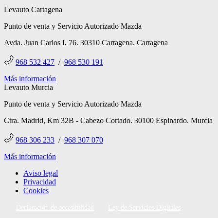
Levauto Cartagena
Punto de venta y Servicio Autorizado Mazda
Avda. Juan Carlos I, 76. 30310 Cartagena. Cartagena
968 532 427
/
968 530 191
Más información
Levauto Murcia
Punto de venta y Servicio Autorizado Mazda
Ctra. Madrid, Km 32B - Cabezo Cortado. 30100 Espinardo. Murcia
968 306 233
/
968 307 070
Más información
Aviso legal
Privacidad
Cookies
Declaración de accesibilidad
Ley de Servicios Digitales