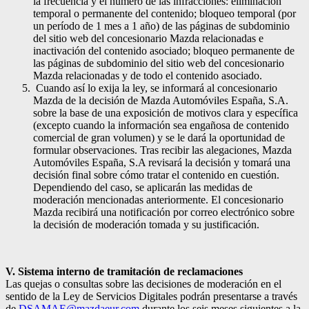
la frecuencia y el número de las infracciones: eliminación
temporal o permanente del contenido; bloqueo temporal (por
un período de 1 mes a 1 año) de las páginas de subdominio
del sitio web del concesionario Mazda relacionadas e
inactivación del contenido asociado; bloqueo permanente de
las páginas de subdominio del sitio web del concesionario
Mazda relacionadas y de todo el contenido asociado.
Cuando así lo exija la ley, se informará al concesionario
Mazda de la decisión de Mazda Automóviles España, S.A.
sobre la base de una exposición de motivos clara y específica
(excepto cuando la información sea engañosa de contenido
comercial de gran volumen) y se le dará la oportunidad de
formular observaciones. Tras recibir las alegaciones, Mazda
Automóviles España, S.A revisará la decisión y tomará una
decisión final sobre cómo tratar el contenido en cuestión.
Dependiendo del caso, se aplicarán las medidas de
moderación mencionadas anteriormente. El concesionario
Mazda recibirá una notificación por correo electrónico sobre
la decisión de moderación tomada y su justificación.
V. Sistema interno de tramitación de reclamaciones
Las quejas o consultas sobre las decisiones de moderación en el
sentido de la Ley de Servicios Digitales podrán presentarse a través
de
DSAMAE@mazdaeur.com
durante los seis meses siguientes a la