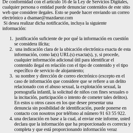
De conformidad con el artículo 16 de la Ley de Servicios Digitales,
cualquier persona o entidad puede denunciar contenidos de este sitio
web que considere ilegales. Esto se puede hacer enviando un correo
electrónico a dsamae@mazdaeur.com
Si desea realizar dicha notificación, incluya la siguiente
información:
justificación suficiente de por qué la información en cuestión
se considera ilícita;
una indicación clara de la ubicación electrónica exacta de esta
información, como la(s) URL(s) exacta(s), y, si procede,
cualquier información adicional útil para identificar el
contenido ilegal en relación con el tipo de contenido y el tipo
específico de servicio de alojamiento;
su nombre y dirección de correo electrónico (excepto en el
caso de información que considere que se refiere a un delito
relacionado con el abuso sexual, la explotación sexual, la
pornografía infantil, la solicitud de niños con fines sexuales o
la incitación, participación o intento de cometer tales delitos).
En estos u otros casos en los que desee presentar una
denuncia sin posibilidad de identificación, puede ponerse en
contacto con nosotros por teléfono al número 91 63 55 922.
una declaración en base a la cual, al enviar este informe, usted
declara que la información que ha proporcionado es correcta y
completa y que está proporcionando información veraz