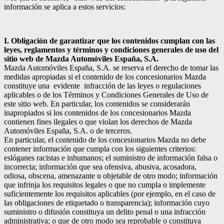
información se aplica a estos servicios:
I. Obligación de garantizar que los contenidos cumplan con las
leyes, reglamentos y términos y condiciones generales de uso del
sitio web de Mazda Automóviles España, S.A.
Mazda Automóviles España, S.A. se reserva el derecho de tomar las
medidas apropiadas si el contenido de los concesionarios Mazda
constituye una evidente infracción de las leyes o regulaciones
aplicables o de los Términos y Condiciones Generales de Uso de
este sitio web. En particular, los contenidos se considerarán
inapropiados si los contenidos de los concesionarios Mazda
contienen fines ilegales o que violan los derechos de Mazda
Automóviles España, S.A. o de terceros.
En particular, el contenido de los concesionarios Mazda no debe
contener información que cumpla con los siguientes criterios:
eslóganes racistas e inhumanos; el suministro de información falsa o
incorrecta; información que sea ofensiva, abusiva, acosadora,
odiosa, obscena, amenazante u objetable de otro modo; información
que infrinja los requisitos legales o que no cumpla o implemente
suficientemente los requisitos aplicables (por ejemplo, en el caso de
las obligaciones de etiquetado o transparencia); información cuyo
suministro o difusión constituya un delito penal o una infracción
administrativa; o que de otro modo sea reprobable o constituya