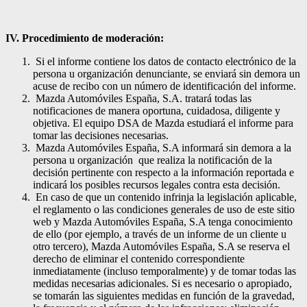
IV. Procedimiento de moderación:
Si el informe contiene los datos de contacto electrónico de la
persona u organización denunciante, se enviará sin demora un
acuse de recibo con un número de identificación del informe.
Mazda Automóviles España, S.A. tratará todas las
notificaciones de manera oportuna, cuidadosa, diligente y
objetiva. El equipo DSA de Mazda estudiará el informe para
tomar las decisiones necesarias.
Mazda Automóviles España, S.A informará sin demora a la
persona u organización que realiza la notificación de la
decisión pertinente con respecto a la información reportada e
indicará los posibles recursos legales contra esta decisión.
En caso de que un contenido infrinja la legislación aplicable,
el reglamento o las condiciones generales de uso de este sitio
web y Mazda Automóviles España, S.A tenga conocimiento
de ello (por ejemplo, a través de un informe de un cliente u
otro tercero), Mazda Automóviles España, S.A se reserva el
derecho de eliminar el contenido correspondiente
inmediatamente (incluso temporalmente) y de tomar todas las
medidas necesarias adicionales. Si es necesario o apropiado,
se tomarán las siguientes medidas en función de la gravedad,