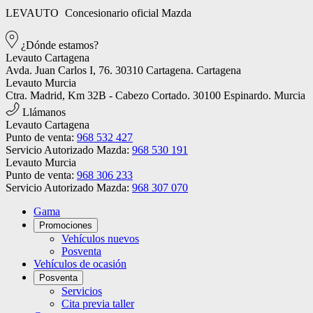
LEVAUTO
Concesionario oficial Mazda
¿Dónde estamos?
Levauto Cartagena
Avda. Juan Carlos I, 76. 30310 Cartagena. Cartagena
Levauto Murcia
Ctra. Madrid, Km 32B - Cabezo Cortado. 30100 Espinardo. Murcia
Llámanos
Levauto Cartagena
Punto de venta:
968 532 427
Servicio Autorizado Mazda:
968 530 191
Levauto Murcia
Punto de venta:
968 306 233
Servicio Autorizado Mazda:
968 307 070
Gama
Promociones
Vehículos nuevos
Posventa
Vehículos de ocasión
Posventa
Servicios
Cita previa taller