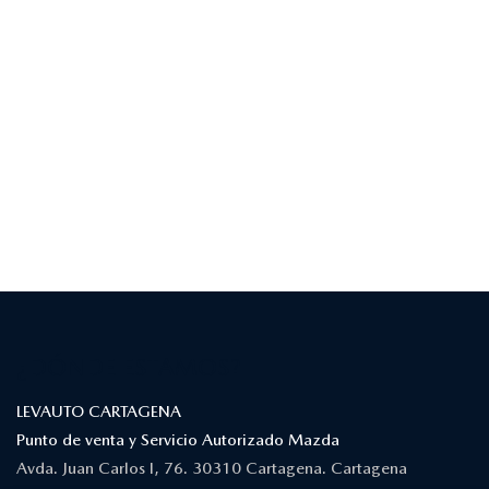
¿DÓNDE ESTAMOS?
LEVAUTO CARTAGENA
Punto de venta y Servicio Autorizado Mazda
Avda. Juan Carlos I, 76. 30310 Cartagena. Cartagena