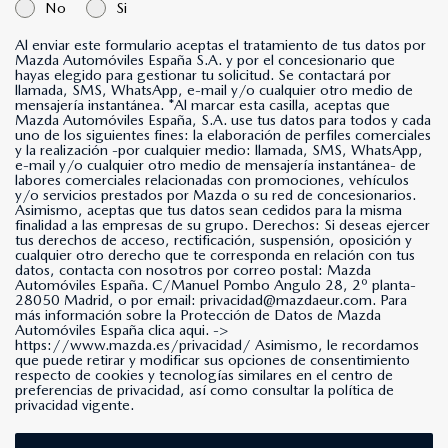
No
Si
Al enviar este formulario aceptas el tratamiento de tus datos por
Mazda Automóviles España S.A. y por el concesionario que
hayas elegido para gestionar tu solicitud. Se contactará por
llamada, SMS, WhatsApp, e-mail y/o cualquier otro medio de
mensajería instantánea. *Al marcar esta casilla, aceptas que
Mazda Automóviles España, S.A. use tus datos para todos y cada
uno de los siguientes fines: la elaboración de perfiles comerciales
y la realización -por cualquier medio: llamada, SMS, WhatsApp,
e-mail y/o cualquier otro medio de mensajería instantánea- de
labores comerciales relacionadas con promociones, vehículos
y/o servicios prestados por Mazda o su red de concesionarios.
Asimismo, aceptas que tus datos sean cedidos para la misma
finalidad a las empresas de su grupo. Derechos: Si deseas ejercer
tus derechos de acceso, rectificación, suspensión, oposición y
cualquier otro derecho que te corresponda en relación con tus
datos, contacta con nosotros por correo postal: Mazda
Automóviles España. C/Manuel Pombo Angulo 28, 2º planta-
28050 Madrid, o por email: privacidad@mazdaeur.com. Para
más información sobre la Protección de Datos de Mazda
Automóviles España clica aqui. ->
https://www.mazda.es/privacidad/
Asimismo, le recordamos
que puede retirar y modificar sus opciones de consentimiento
respecto de cookies y tecnologías similares en el centro de
preferencias de privacidad, así como consultar la política de
privacidad vigente.