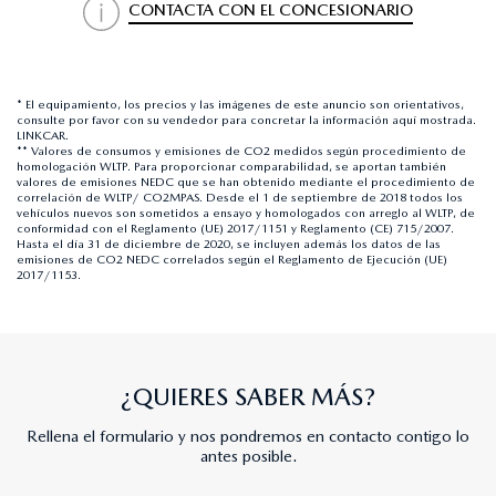
CONTACTA CON EL CONCESIONARIO
* El equipamiento, los precios y las imágenes de este anuncio son orientativos,
consulte por favor con su vendedor para concretar la información aquí mostrada.
LINKCAR.
** Valores de consumos y emisiones de CO2 medidos según procedimiento de
homologación WLTP. Para proporcionar comparabilidad, se aportan también
valores de emisiones NEDC que se han obtenido mediante el procedimiento de
correlación de WLTP/ CO2MPAS. Desde el 1 de septiembre de 2018 todos los
vehículos nuevos son sometidos a ensayo y homologados con arreglo al WLTP, de
conformidad con el Reglamento (UE) 2017/1151 y Reglamento (CE) 715/2007.
Hasta el día 31 de diciembre de 2020, se incluyen además los datos de las
emisiones de CO2 NEDC correlados según el Reglamento de Ejecución (UE)
2017/1153.
¿QUIERES SABER MÁS?
Rellena el formulario y nos pondremos en contacto contigo lo
antes posible.