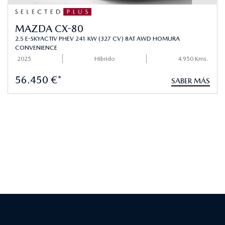
MAZDA CX-80
2.5 E-SKYACTIV PHEV 241 KW (327 CV) 8AT AWD HOMURA
CONVENIENCE
2025
Hibrido
4.950 Kms.
56.450 €*
SABER MÁS
¿DÓNDE ESTAMOS?