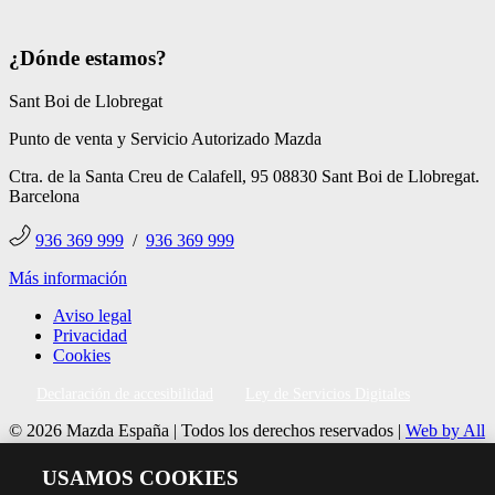
¿Dónde estamos?
Sant Boi de Llobregat
Punto de venta y Servicio Autorizado Mazda
Ctra. de la Santa Creu de Calafell, 95 08830 Sant Boi de Llobregat.
Barcelona
936 369 999
/
936 369 999
Más información
Aviso legal
Privacidad
Cookies
Declaración de accesibilidad
Ley de Servicios Digitales
© 2026 Mazda España | Todos los derechos reservados |
Web by All
In Media
USAMOS COOKIES
Síguenos en