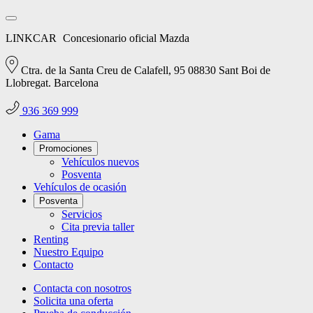
LINKCAR
Concesionario oficial Mazda
Ctra. de la Santa Creu de Calafell, 95 08830 Sant Boi de
Llobregat. Barcelona
936 369 999
Gama
Promociones
Vehículos nuevos
Posventa
Vehículos de ocasión
Posventa
Servicios
Cita previa taller
Renting
Nuestro Equipo
Contacto
Contacta con nosotros
Solicita una oferta