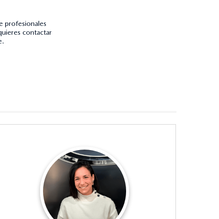
e profesionales
quieres contactar
e.