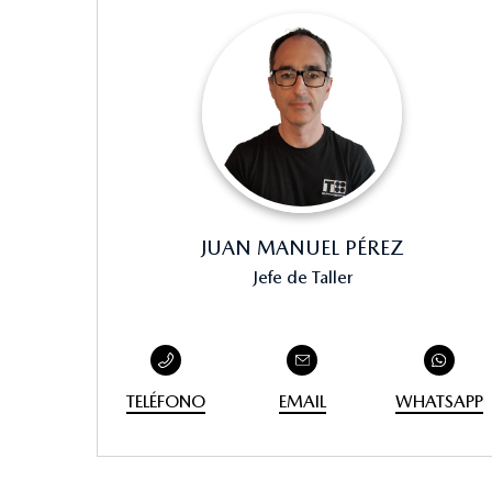
JUAN MANUEL PÉREZ
Jefe de Taller
TELÉFONO
EMAIL
WHATSAPP