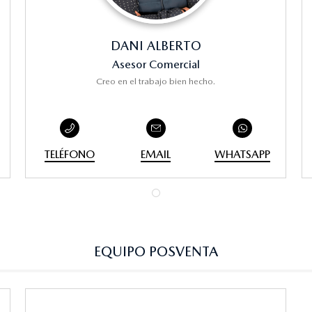
DANI ALBERTO
Asesor Comercial
Creo en el trabajo bien hecho.
TELÉFONO
EMAIL
WHATSAPP
EQUIPO POSVENTA