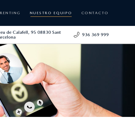
RENTING
NUESTRO EQUIPO
CONTACTO
reu de Calafell, 95 08830 Sant
936 369 999
arcelona