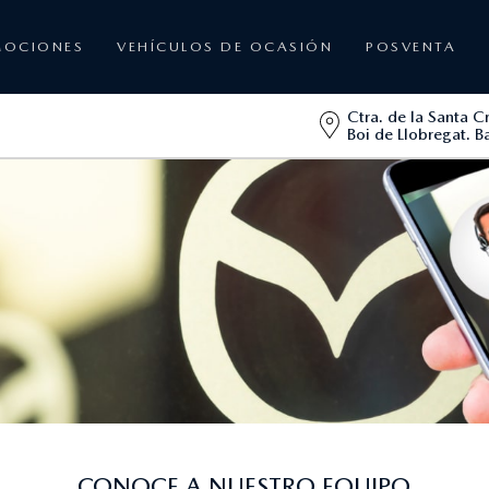
MOCIONES
VEHÍCULOS DE OCASIÓN
POSVENTA
Ctra. de la Santa C
Boi de Llobregat. B
CONOCE A NUESTRO EQUIPO