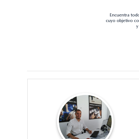
Encuentra todo
cuyo objetivo co
y