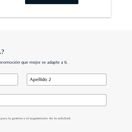
A?
promoción que mejor se adapte a ti.
ara la gestión y el seguimiento de tu solicitud.