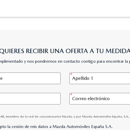
QUIERES RECIBIR UNA OFERTA A TU MEDID
umplimentado y nos pondremos en contacto contigo para encontrar la 
CAR, miembro de la red de concesionarios Mazda, y por Mazda Automóviles España, S.A., p
epto la cesión de mis datos a Mazda Automóviles España S.A.