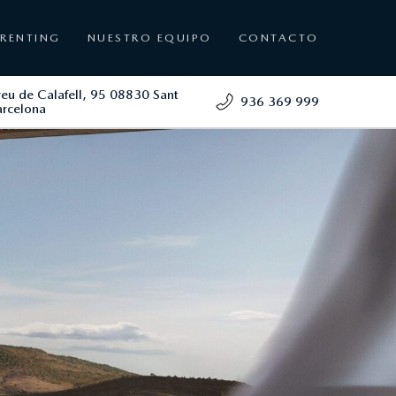
RENTING
NUESTRO EQUIPO
CONTACTO
reu de Calafell, 95 08830 Sant
936 369 999
arcelona