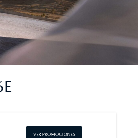
6E
VER PROMOCIONES