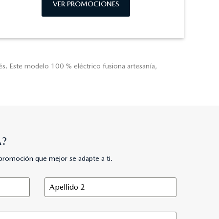
VER PROMOCIONES
és. Este modelo 100 % eléctrico fusiona artesanía,
A?
promoción que mejor se adapte a ti.