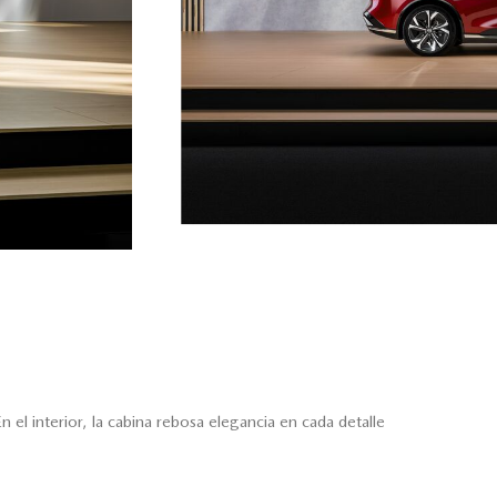
el interior, la cabina rebosa elegancia en cada detalle