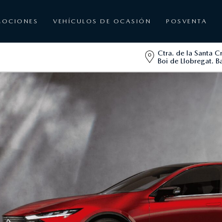
MOCIONES
VEHÍCULOS DE OCASIÓN
POSVENTA
Ctra. de la Santa C
Boi de Llobregat. B