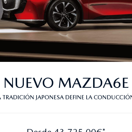
NUEVO MAZDA6E
 TRADICIÓN JAPONESA DEFINE LA CONDUCCIÓN
Desde 43.725,00€*