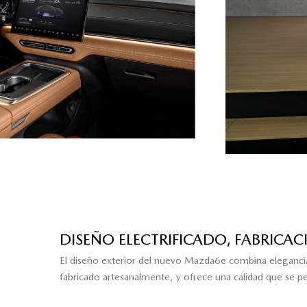
DISEÑO ELECTRIFICADO, FABRICAC
El diseño exterior del nuevo Mazda6e combina elegancia y 
fabricado artesanalmente, y ofrece una calidad que se perc