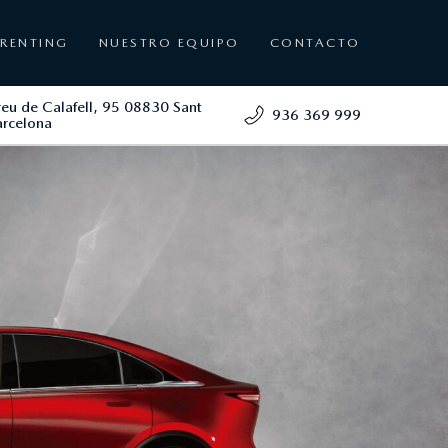
RENTING
NUESTRO EQUIPO
CONTACTO
reu de Calafell, 95 08830 Sant
936 369 999
arcelona