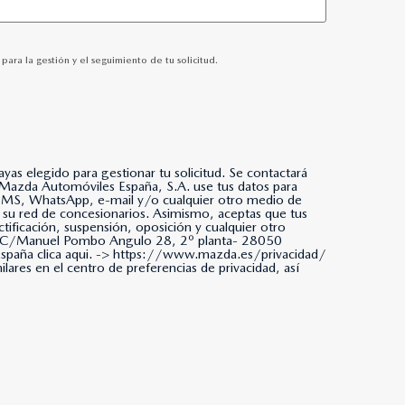
ara la gestión y el seguimiento de tu solicitud.
as elegido para gestionar tu solicitud. Se contactará
da, SMS, WhatsApp, e-mail y/o cualquier otro medio de
 su red de concesionarios. Asimismo, aceptas que tus
tificación, suspensión, oposición y cualquier otro
ña. C/Manuel Pombo Angulo 28, 2º planta- 28050
paña clica aqui. ->
https://www.mazda.es/privacidad/
ares en el centro de preferencias de privacidad, así