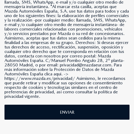
llamada, SMS, WhatsApp, e-mail y/o cualquier otro medio de
mensajería instantánea. *Al marcar esta casilla, aceptas que
Mazda Automóviles España, S.A. use tus datos para todos y cada
uno de los siguientes fines: la elaboración de perfiles comerciales
y la realización -por cualquier medio: llamada, SMS, WhatsApp,
e-mail y/o cualquier otro medio de mensajería instantánea- de
labores comerciales relacionadas con promociones, vehículos
y/o servicios prestados por Mazda o su red de concesionarios.
Asimismo, aceptas que tus datos sean cedidos para la misma
finalidad a las empresas de su grupo. Derechos: Si deseas ejercer
tus derechos de acceso, rectificación, suspensión, oposición y
cualquier otro derecho que te corresponda en relación con tus
datos, contacta con nosotros por correo postal: Mazda
Automóviles España. C/Manuel Pombo Angulo 28, 2º planta-
28050 Madrid, o por email: privacidad@mazdaeur.com. Para
más información sobre la Protección de Datos de Mazda
Automóviles España clica aqui. ->
https://www.mazda.es/privacidad/
Asimismo, le recordamos
que puede retirar y modificar sus opciones de consentimiento
respecto de cookies y tecnologías similares en el centro de
preferencias de privacidad, así como consultar la política de
privacidad vigente.
ENVIAR