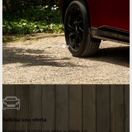
Bienvenido a PONTECAR
En Mazda concebimos la fabricación de coches como un arte.
Creamos modelos en los que el diseño, la tecnología y el acabado
artesanal logran la unión perfecta entre coche y conductor. Somos
apasionados de la conducción.
Solicita una oferta
Te enviamos la oferta que mejor se adapte a ti.