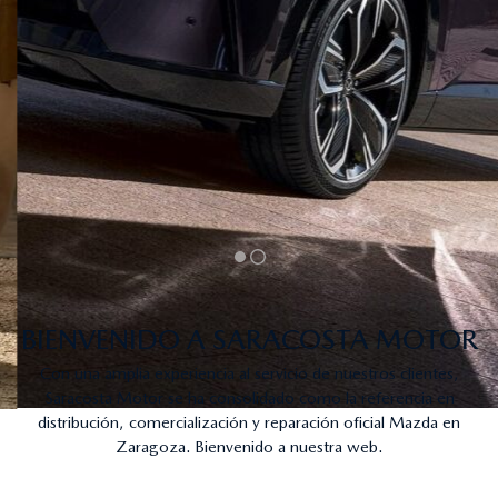
BIENVENIDO A SARACOSTA MOTOR
Con una amplia experiencia al servicio de nuestros clientes,
Saracosta Motor se ha consolidado como la referencia en
distribución, comercialización y reparación oficial Mazda en
Zaragoza. Bienvenido a nuestra web.