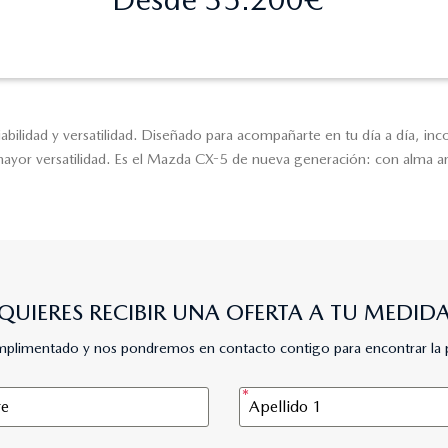
fiabilidad y versatilidad. Diseñado para acompañarte en tu día a día, in
ayor versatilidad. Es el Mazda CX-5 de nueva generación: con alma arra
QUIERES RECIBIR UNA OFERTA A TU MEDID
umplimentado y nos pondremos en contacto contigo para encontrar la 