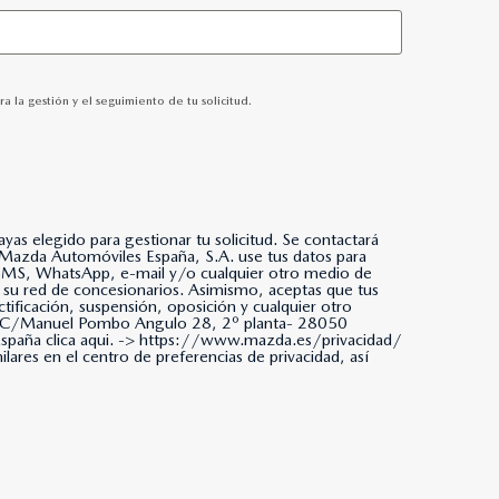
 la gestión y el seguimiento de tu solicitud.
as elegido para gestionar tu solicitud. Se contactará
da, SMS, WhatsApp, e-mail y/o cualquier otro medio de
 su red de concesionarios. Asimismo, aceptas que tus
tificación, suspensión, oposición y cualquier otro
ña. C/Manuel Pombo Angulo 28, 2º planta- 28050
paña clica aqui. ->
https://www.mazda.es/privacidad/
ares en el centro de preferencias de privacidad, así