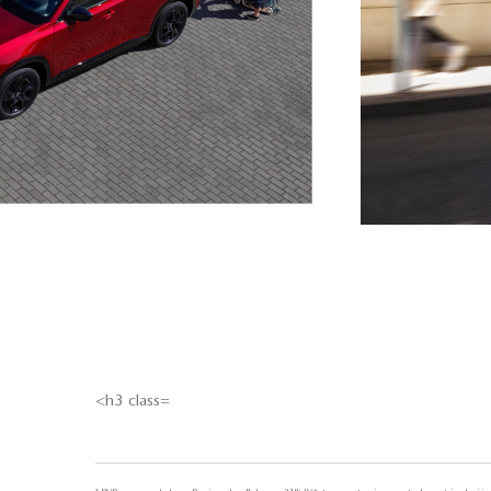
<h3 class=