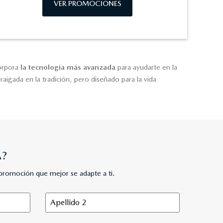
VER PROMOCIONES
corpora
la tecnología más avanzada
para ayudarte en la
igada en la tradición, pero diseñado para la vida
A?
promoción que mejor se adapte a ti.