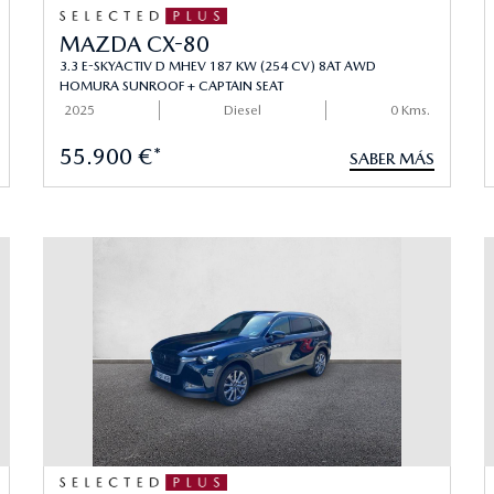
MAZDA CX-80
3.3 E-SKYACTIV D MHEV 187 KW (254 CV) 8AT AWD
HOMURA SUNROOF + CAPTAIN SEAT
2025
Diesel
0 Kms.
55.900 €*
SABER MÁS