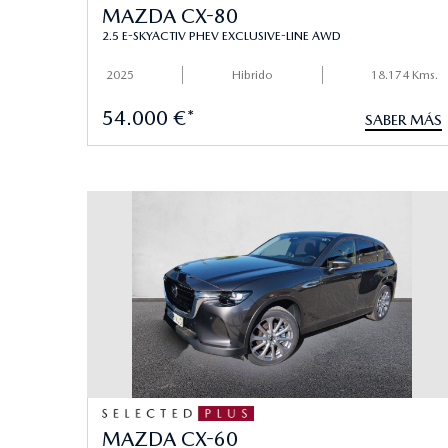
MAZDA CX-80
2.5 E-SKYACTIV PHEV EXCLUSIVE-LINE AWD
2025
Hibrido
18.174 Kms.
54.000 €*
SABER MÁS
MAZDA CX-60