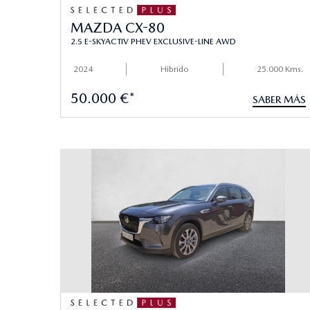
MAZDA CX-80
2.5 E-SKYACTIV PHEV EXCLUSIVE-LINE AWD
2024
Hibrido
25.000 Kms.
50.000 €*
SABER MÁS