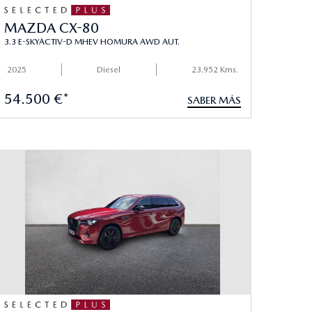
MAZDA CX-80
3.3 E-SKYACTIV-D MHEV HOMURA AWD AUT.
2025
Diesel
23.952 Kms.
54.500 €*
SABER MÁS