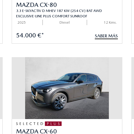
MAZDA CX-80
3.3 E-SKYACTIV D MHEV 187 KW (254 CV) 8AT AWD
EXCLUSIVE-LINE PLUS COMFORT SUNROOF
2025
Diesel
12 Kms.
54.000 €*
SABER MÁS
MAZDA CX-60