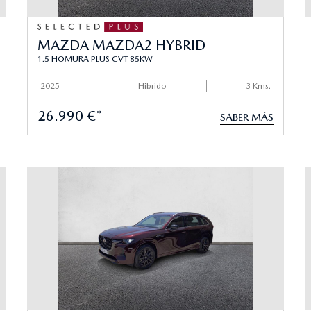
MAZDA MAZDA2 HYBRID
1.5 HOMURA PLUS CVT 85KW
2025
Hibrido
3 Kms.
26.990 €*
SABER MÁS