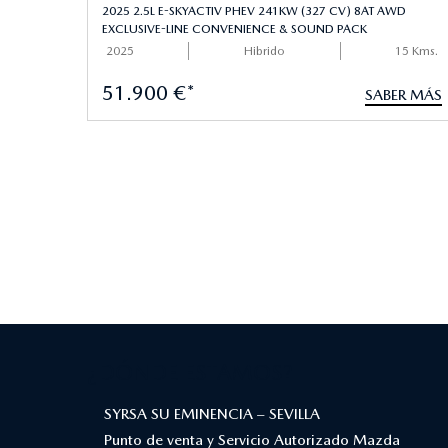
2025 2.5L E-SKYACTIV PHEV 241KW (327 CV) 8AT AWD
EXCLUSIVE-LINE CONVENIENCE & SOUND PACK
2025
Hibrido
15 Kms.
51.900 €*
SABER MÁS
¿DÓNDE ESTAMOS?
SYRSA SU EMINENCIA – SEVILLA
Punto de venta y Servicio Autorizado Mazda