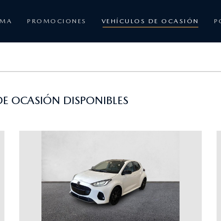
AMA
PROMOCIONES
VEHÍCULOS DE OCASIÓN
P
E OCASIÓN DISPONIBLES