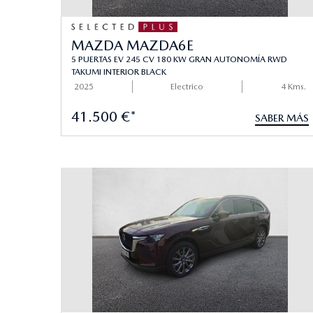
MAZDA MAZDA6E
5 PUERTAS EV 245 CV 180 KW GRAN AUTONOMÍA RWD
TAKUMI INTERIOR BLACK
2025
Electrico
4 Kms.
41.500 €*
SABER MÁS