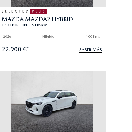
MAZDA MAZDA2 HYBRID
1.5 CENTRE-LINE CVT 85KW
2026
Hibrido
100 Kms.
22.900 €*
SABER MÁS