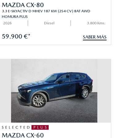
MAZDA CX-80
3.3 E-SKYACTIV D MHEV 187 KW (254 CV) 8AT AWD
HOMURA PLUS
2026
Diesel
3.800 Kms.
59.900 €*
SABER MÁS
MAZDA CX-60