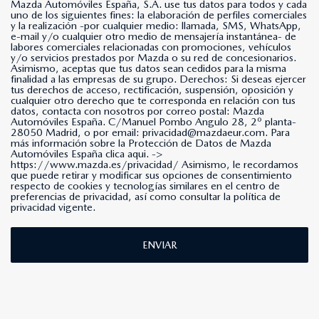
Mazda Automóviles España, S.A. use tus datos para todos y cada
uno de los siguientes fines: la elaboración de perfiles comerciales
y la realización -por cualquier medio: llamada, SMS, WhatsApp,
e-mail y/o cualquier otro medio de mensajería instantánea- de
labores comerciales relacionadas con promociones, vehículos
y/o servicios prestados por Mazda o su red de concesionarios.
Asimismo, aceptas que tus datos sean cedidos para la misma
finalidad a las empresas de su grupo. Derechos: Si deseas ejercer
tus derechos de acceso, rectificación, suspensión, oposición y
cualquier otro derecho que te corresponda en relación con tus
datos, contacta con nosotros por correo postal: Mazda
Automóviles España. C/Manuel Pombo Angulo 28, 2º planta-
28050 Madrid, o por email: privacidad@mazdaeur.com. Para
más información sobre la Protección de Datos de Mazda
Automóviles España clica aqui. ->
https://www.mazda.es/privacidad/
Asimismo, le recordamos
que puede retirar y modificar sus opciones de consentimiento
respecto de cookies y tecnologías similares en el centro de
preferencias de privacidad, así como consultar la política de
privacidad vigente.
ENVIAR