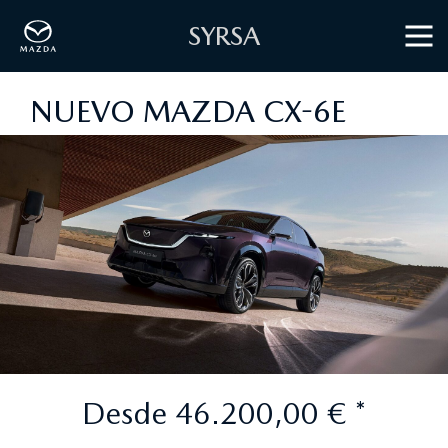
SYRSA
NUEVO MAZDA CX-6E
Desde 46.200,00 € *