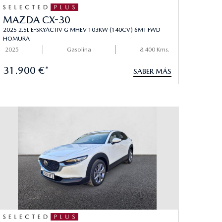
MAZDA CX-30
2025 2.5L E-SKYACTIV G MHEV 103KW (140CV) 6MT FWD
HOMURA
2025
Gasolina
8.400 Kms.
31.900 €*
SABER MÁS