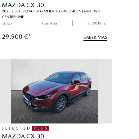
MAZDA CX-30
2025 2.5L E-SKYACTIV G MHEV 103KW (140CV) 6MT FWD
CENTRE-LINE
2025
Gasolina
9.500 Kms.
29.900 €*
SABER MÁS
MAZDA CX-30