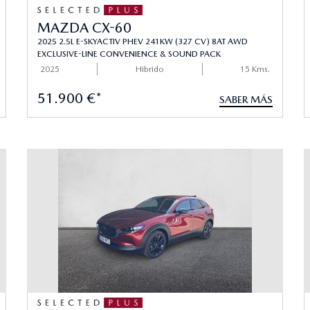
MAZDA CX-60
2025 2.5L E-SKYACTIV PHEV 241KW (327 CV) 8AT AWD
EXCLUSIVE-LINE CONVENIENCE & SOUND PACK
2025
Hibrido
15 Kms.
51.900 €*
SABER MÁS