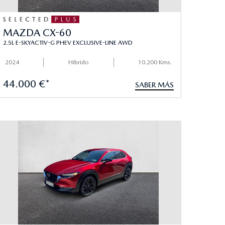
MAZDA CX-60
2.5L E-SKYACTIV-G PHEV EXCLUSIVE-LINE AWD
2024
Hibrido
10.200 Kms.
44.000 €*
SABER MÁS