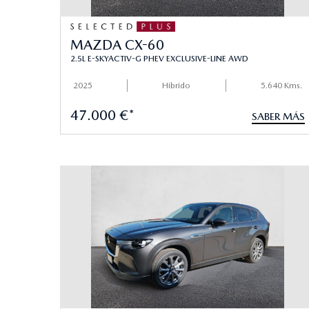
MAZDA CX-60
2.5L E-SKYACTIV-G PHEV EXCLUSIVE-LINE AWD
2025
Hibrido
5.640 Kms.
47.000 €*
SABER MÁS