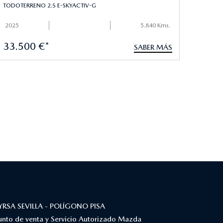
TODOTERRENO 2.5 E-SKYACTIV-G
2025
5.840 Kms.
33.500 €*
SABER MÁS
YRSA SEVILLA - POLÍGONO PISA
unto de venta y Servicio Autorizado Mazda