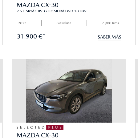
MAZDA CX-30
2.5 E-SKYACTIV-G HOMURA FWD 103KW
2025
Gasolina
2.900 Kms.
31.900 €*
SABER MÁS
MAZDA CX-30