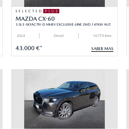
MAZDA CX-60
3.3L E-SKYACTIV-D MHEV EXCLUSIVE-LINE 2WD 147KW AUT.
2024
Diesel
10.775 Kms.
43.000 €*
SABER MÁS