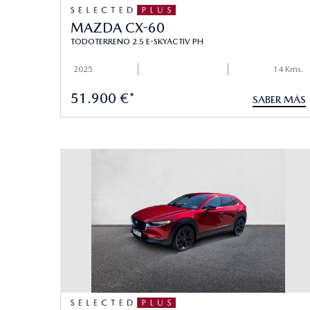
MAZDA CX-60
TODOTERRENO 2.5 E-SKYACTIV PH
2025
14 Kms.
51.900 €*
SABER MÁS