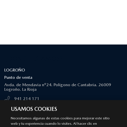
¿DÓNDE ESTAMOS?
LOGROÑO
Punto de venta
Avda. de Mendavia nº24. Polígono de Cantabria. 26009
Logroño. La Rioja
941 214 171
MÁS INFORMACIÓN
USAMOS COOKIES
Necesitamos algunas de estas cookies para mejorar este sitio
web y tu experiencia cuando lo visites. Al hacer clic en
LOGROÑO