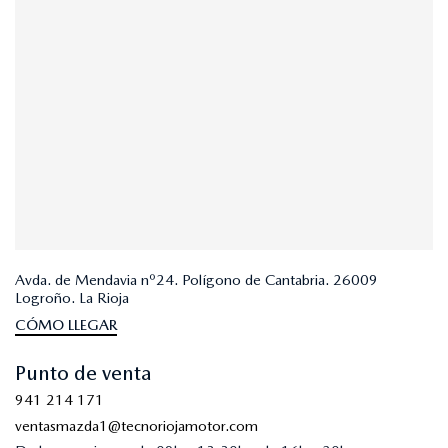
Avda. de Mendavia nº24. Polígono de Cantabria. 26009
Logroño. La Rioja
CÓMO LLEGAR
Punto de venta
941 214 171
ventasmazda1@tecnoriojamotor.com