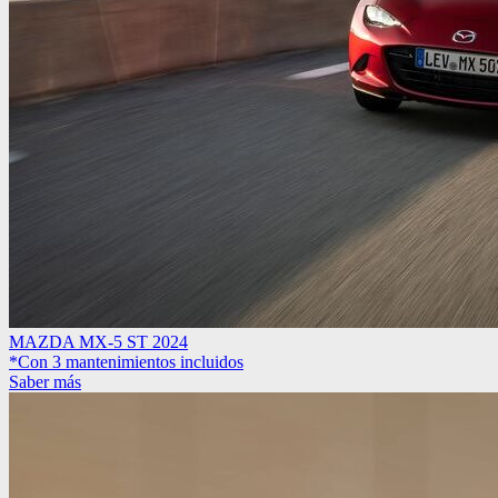
MAZDA MX-5 ST 2024
*Con 3 mantenimientos incluidos
Saber más