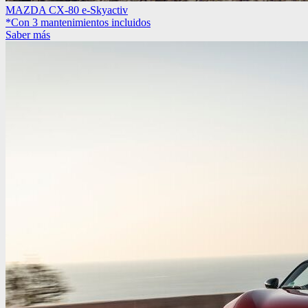
MAZDA CX-80 e-Skyactiv
*Con 3 mantenimientos incluidos
Saber más