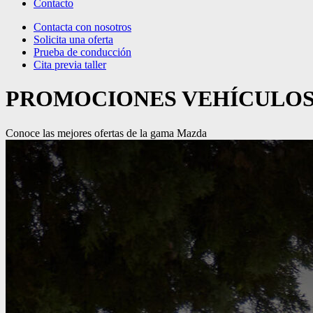
Contacto
Contacta con nosotros
Solicita una oferta
Prueba de conducción
Cita previa taller
PROMOCIONES VEHÍCULOS
Conoce las mejores ofertas de la gama Mazda