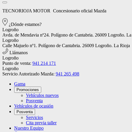
TECNORIOJA MOTOR
Concesionario oficial Mazda
¿Dónde estamos?
Logroño
Avda. de Mendavia nº24. Polígono de Cantabria. 26009 Logroño. La
Logroño
Calle Majuelo nº1. Polígono de Cantabria. 26009 Logroño. La Rioja
Llámanos
Logroño
Punto de venta:
941 214 171
Logroño
Servicio Autorizado Mazda:
941 265 498
Gama
Promociones
Vehículos nuevos
Posventa
Vehículos de ocasión
Posventa
Servicios
Cita previa taller
Nuestro Equipo