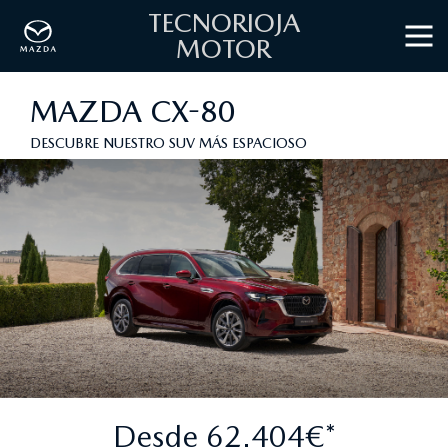
TECNORIOJA
MOTOR
MAZDA CX-80
DESCUBRE NUESTRO SUV MÁS ESPACIOSO
Desde 62.404€*