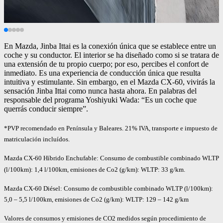
En Mazda, Jinba Ittai es la conexión única que se establece entre un
coche y su conductor. El interior se ha diseñado como si se tratara de
una extensión de tu propio cuerpo; por eso, percibes el confort de
inmediato. Es una experiencia de conducción única que resulta
intuitiva y estimulante. Sin embargo, en el Mazda CX-60, vivirás la
sensación Jinba Ittai como nunca hasta ahora. En palabras del
responsable del programa Yoshiyuki Wada: “Es un coche que
querrás conducir siempre”.
*PVP recomendado en Península y Baleares. 21% IVA, transporte e impuesto de
matriculación incluídos.
Mazda CX-60 Híbrido Enchufable: Consumo de combustible combinado WLTP
(l/100km): 1,4 l/100km, emisiones de Co2 (g/km): WLTP: 33 g/km.
Mazda CX-60 Diésel: Consumo de combustible combinado WLTP (l/100km):
5,0 – 5,5 l/100km, emisiones de Co2 (g/km): WLTP: 129 – 142 g/km
Valores de consumos y emisiones de CO2 medidos según procedimiento de