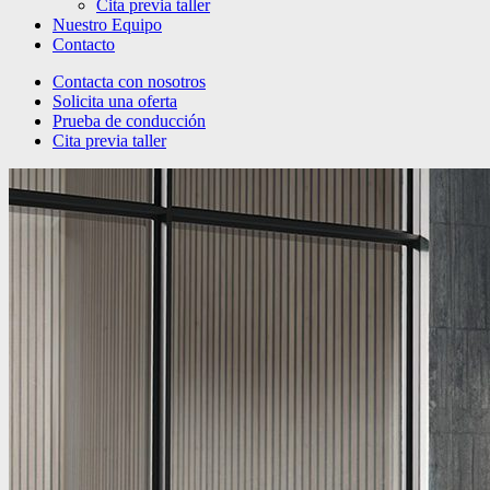
Cita previa taller
Nuestro Equipo
Contacto
Contacta con nosotros
Solicita una oferta
Prueba de conducción
Cita previa taller