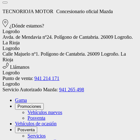
TECNORIOJA MOTOR
Concesionario oficial Mazda
¿Dónde estamos?
Logroño
Avda. de Mendavia nº24. Polígono de Cantabria. 26009 Logroño.
La Rioja
Logroño
Calle Majuelo nº1. Polígono de Cantabria. 26009 Logroño. La
Rioja
Llámanos
Logroño
Punto de venta:
941 214 171
Logroño
Servicio Autorizado Mazda:
941 265 498
Gama
Promociones
Vehículos nuevos
Posventa
Vehículos de ocasión
Posventa
Servicios