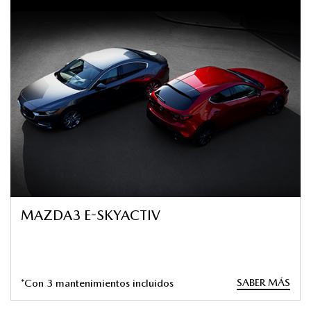
MAZDA3 E-SKYACTIV
SABER MÁS
*Con 3 mantenimientos incluidos