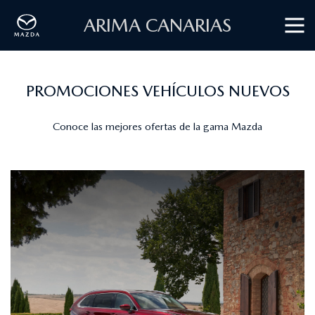
ARIMA CANARIAS
PROMOCIONES VEHÍCULOS NUEVOS
Conoce las mejores ofertas de la gama Mazda