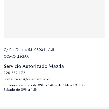
C/ Rio Duero, 53. 05004 . Ávila
CÓMO LLEGAR
Servicio Autorizado Mazda
920 252 172
ventasmazda@cerveradrive.es
De lunes a viernes de 09h a 14h y de 16h a 19:30h
Sabado de 09h a 13h