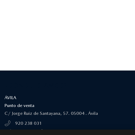
¿DÓNDE ESTAMOS?
ÁVILA
Punto de venta
C/ Jorge Ruiz de Santayana, 57. 05004 . Ávila
920 238 031
MÁS INFORMACIÓN