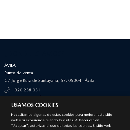
¿DÓNDE ESTAMOS?
ÁVILA
Punto de venta
C/ Jorge Ruiz de Santayana, 57. 05004 . Ávila
920 238 031
MÁS INFORMACIÓN
USAMOS COOKIES
Necesitamos algunas de estas cookies para mejorar este sitio
ÁVILA
web y tu experiencia cuando lo visites. Al hacer clic en
"Aceptar", autorizas el uso de todas las cookies. El sitio web
Servicio Autorizado Mazda