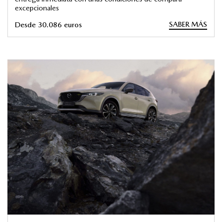
excepcionales
SABER MÁS
Desde 30.086 euros