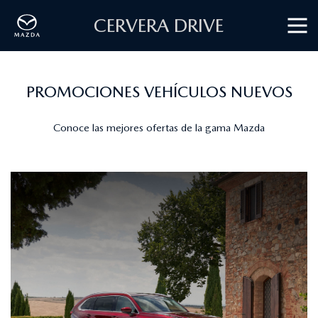
CERVERA DRIVE
PROMOCIONES VEHÍCULOS NUEVOS
Conoce las mejores ofertas de la gama Mazda