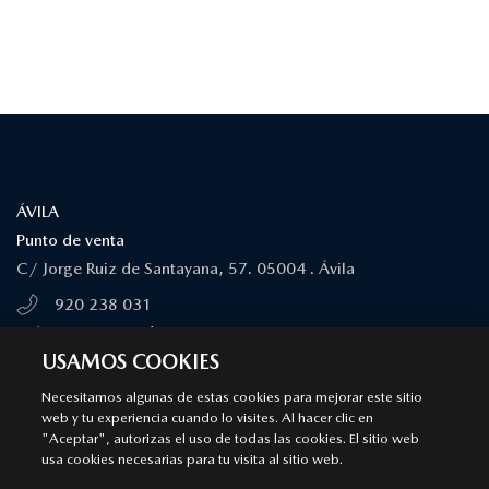
¿DÓNDE ESTAMOS?
ÁVILA
Punto de venta
C/ Jorge Ruiz de Santayana, 57. 05004 . Ávila
920 238 031
MÁS INFORMACIÓN
USAMOS COOKIES
Necesitamos algunas de estas cookies para mejorar este sitio
ÁVILA
web y tu experiencia cuando lo visites. Al hacer clic en
"Aceptar", autorizas el uso de todas las cookies. El sitio web
Servicio Autorizado Mazda
usa cookies necesarias para tu visita al sitio web.
C/ Rio Duero, 53. 05004 . Ávila