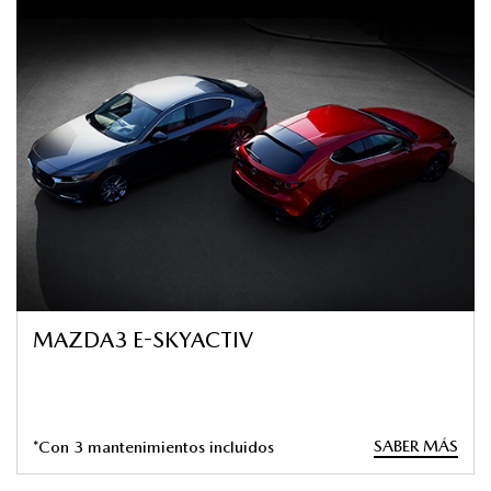
MAZDA3 E-SKYACTIV
SABER MÁS
*Con 3 mantenimientos incluidos