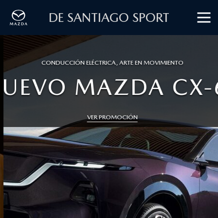
DE SANTIAGO SPORT
CONDUCCIÓN ELÉCTRICA, ARTE EN MOVIMIENTO
RESERVA T
UEVO MAZDA CX-
RECIBE UNA ATEN
VER PROMOCIÓN