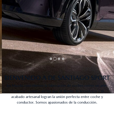
BIENVENIDO A DE SANTIAGO SPORT
En Mazda concebimos la fabricación de coches como un arte.
Creamos modelos en los que el diseño, la tecnología y el
acabado artesanal logran la unión perfecta entre coche y
conductor. Somos apasionados de la conducción.