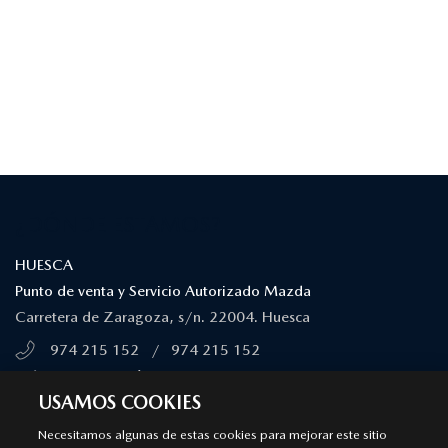
¿DÓNDE ESTAMOS?
HUESCA
Punto de venta y Servicio Autorizado Mazda
Carretera de Zaragoza, s/n. 22004. Huesca
974 215 152
/
974 215 152
MÁS INFORMACIÓN
USAMOS COOKIES
SÍGUENOS EN
Necesitamos algunas de estas cookies para mejorar este sitio