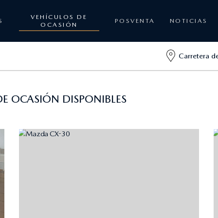
VEHÍCULOS DE
S
POSVENTA
NOTICIAS
OCASIÓN
Carretera d
E OCASIÓN DISPONIBLES