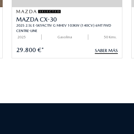
MAZDA CX-30
2025 2.5L E-SKYACTIV G MHEV 103KW (140CV) 6MT FWD
CENTRE-LINE
2025
Gasolina
50 Kms.
29.800 €*
SABER MÁS