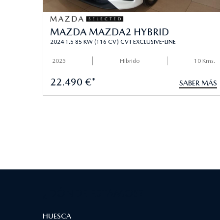
MAZDA MAZDA2 HYBRID
2024 1.5 85 KW (116 CV) CVT EXCLUSIVE-LINE
2025
Hibrido
10 Kms.
22.490 €*
SABER MÁS
¿DÓNDE ESTAMOS?
HUESCA