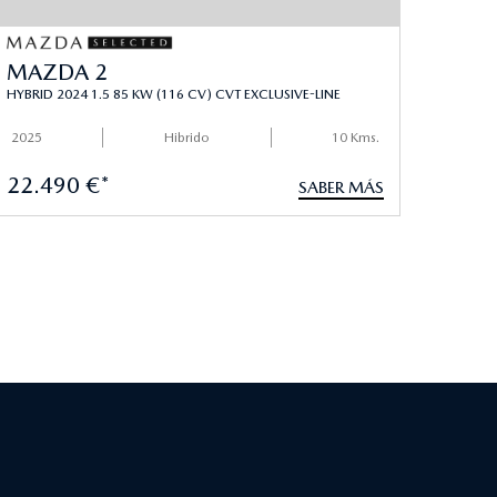
MAZDA 2
HYBRID 2024 1.5 85 KW (116 CV) CVT EXCLUSIVE-LINE
2025
Hibrido
10 Kms.
22.490 €*
SABER MÁS