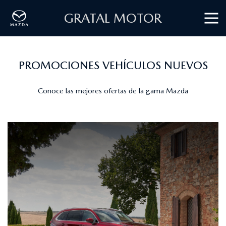
GRATAL MOTOR
PROMOCIONES VEHÍCULOS NUEVOS
Conoce las mejores ofertas de la gama Mazda