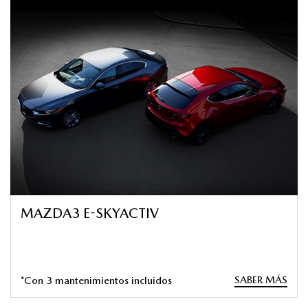
MAZDA3 E-SKYACTIV
SABER MÁS
*Con 3 mantenimientos incluidos