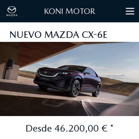
KONI MOTOR
NUEVO MAZDA CX-6E
Desde 46.200,00 € *