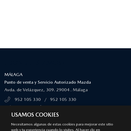
¿DÓNDE ESTAMOS?
MÁLAGA
Punto de venta y Servicio Autorizado Mazda
Avda. de Velázquez, 309. 29004 . Málaga
952 105 330
/
952 105 330
MÁS INFORMACIÓN
USAMOS COOKIES
Necesitamos algunas de estas cookies para mejorar este sitio
MARBELLA
web y tu experiencia cuando lo visites. Al hacer clic en