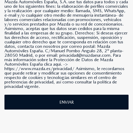
Mazda Automóviles España, S.A. use tus datos para todos y cada
uno de los siguientes fines: la elaboración de perfiles comerciales
y la realización -por cualquier medio: llamada, SMS, WhatsApp,
e-mail y/o cualquier otro medio de mensajería instantánea- de
labores comerciales relacionadas con promociones, vehículos
y/o servicios prestados por Mazda o su red de concesionarios.
Asimismo, aceptas que tus datos sean cedidos para la misma
finalidad a las empresas de su grupo. Derechos: Si deseas ejercer
tus derechos de acceso, rectificación, suspensión, oposición y
cualquier otro derecho que te corresponda en relación con tus
datos, contacta con nosotros por correo postal: Mazda
Automóviles España. C/Manuel Pombo Angulo 28, 2º planta-
28050 Madrid, o por email: privacidad@mazdaeur.com. Para
más información sobre la Protección de Datos de Mazda
Automóviles España clica aqui. ->
https://www.mazda.es/privacidad/
Asimismo, le recordamos
que puede retirar y modificar sus opciones de consentimiento
respecto de cookies y tecnologías similares en el centro de
preferencias de privacidad, así como consultar la política de
privacidad vigente.
ENVIAR