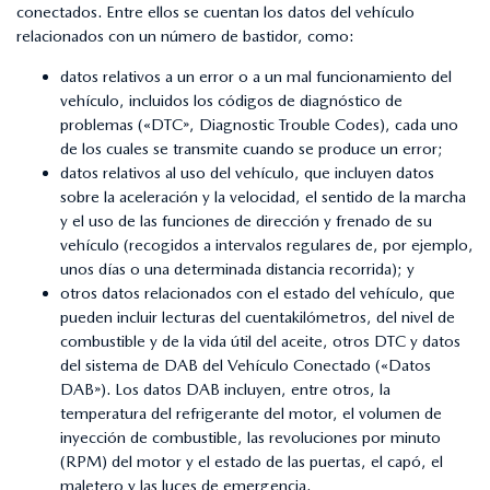
conectados. Entre ellos se cuentan los datos del vehículo
relacionados con un número de bastidor, como:
datos relativos a un error o a un mal funcionamiento del
vehículo, incluidos los códigos de diagnóstico de
problemas («DTC», Diagnostic Trouble Codes), cada uno
de los cuales se transmite cuando se produce un error;
datos relativos al uso del vehículo, que incluyen datos
sobre la aceleración y la velocidad, el sentido de la marcha
y el uso de las funciones de dirección y frenado de su
vehículo (recogidos a intervalos regulares de, por ejemplo,
unos días o una determinada distancia recorrida); y
otros datos relacionados con el estado del vehículo, que
pueden incluir lecturas del cuentakilómetros, del nivel de
combustible y de la vida útil del aceite, otros DTC y datos
del sistema de DAB del Vehículo Conectado («Datos
DAB»). Los datos DAB incluyen, entre otros, la
temperatura del refrigerante del motor, el volumen de
inyección de combustible, las revoluciones por minuto
(RPM) del motor y el estado de las puertas, el capó, el
maletero y las luces de emergencia.