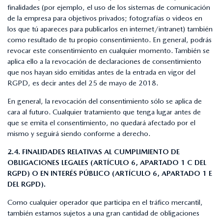
finalidades (por ejemplo, el uso de los sistemas de comunicación
de la empresa para objetivos privados; fotografías o videos en
los que tú apareces para publicarlos en internet/intranet) también
como resultado de tu propio consentimiento. En general, podrás
revocar este consentimiento en cualquier momento. También se
aplica ello a la revocación de declaraciones de consentimiento
que nos hayan sido emitidas antes de la entrada en vigor del
RGPD, es decir antes del 25 de mayo de 2018.
En general, la revocación del consentimiento sólo se aplica de
cara al futuro. Cualquier tratamiento que tenga lugar antes de
que se emita el consentimiento, no quedará afectado por el
mismo y seguirá siendo conforme a derecho.
2.4. FINALIDADES RELATIVAS AL CUMPLIMIENTO DE
OBLIGACIONES LEGALES (ARTÍCULO 6, APARTADO 1 C DEL
RGPD) O EN INTERÉS PÚBLICO (ARTÍCULO 6, APARTADO 1 E
DEL RGPD).
Como cualquier operador que participa en el tráfico mercantil,
también estamos sujetos a una gran cantidad de obligaciones