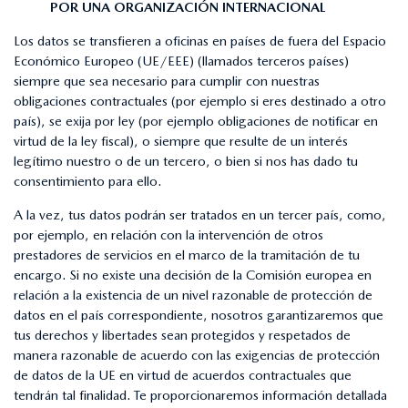
POR UNA ORGANIZACIÓN INTERNACIONAL
Los datos se transfieren a oficinas en países de fuera del Espacio
Económico Europeo (UE/EEE) (llamados terceros países)
siempre que sea necesario para cumplir con nuestras
obligaciones contractuales (por ejemplo si eres destinado a otro
país), se exija por ley (por ejemplo obligaciones de notificar en
virtud de la ley fiscal), o siempre que resulte de un interés
legítimo nuestro o de un tercero, o bien si nos has dado tu
consentimiento para ello.
A la vez, tus datos podrán ser tratados en un tercer país, como,
por ejemplo, en relación con la intervención de otros
prestadores de servicios en el marco de la tramitación de tu
encargo. Si no existe una decisión de la Comisión europea en
relación a la existencia de un nivel razonable de protección de
datos en el país correspondiente, nosotros garantizaremos que
tus derechos y libertades sean protegidos y respetados de
manera razonable de acuerdo con las exigencias de protección
de datos de la UE en virtud de acuerdos contractuales que
tendrán tal finalidad. Te proporcionaremos información detallada