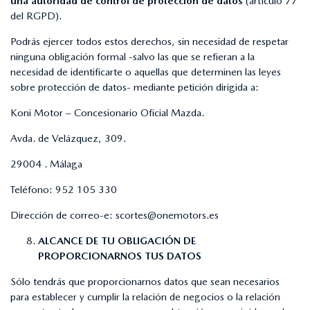
una autoridad de control de protección de datos
(artículo 77
del RGPD).
Podrás ejercer todos estos derechos, sin necesidad de respetar
ninguna obligación formal -salvo las que se refieran a la
necesidad de identificarte o aquellas que determinen las leyes
sobre protección de datos- mediante petición dirigida a:
Koni Motor – Concesionario Oficial Mazda.
Avda. de Velázquez, 309.
29004 . Málaga
Teléfono:
952 105 330
Dirección de correo-e:
scortes@onemotors.es
ALCANCE DE TU OBLIGACIÓN DE
PROPORCIONARNOS TUS DATOS
Sólo tendrás que proporcionarnos datos que sean necesarios
para establecer y cumplir la relación de negocios o la relación