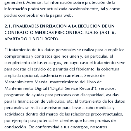
generales). Además, tal información sobre protección de la
información podrá ser actualizada ocasionalmente, tal y como
podrás comprobar en la página web.
2.1. FINALIDADES EN RELACIÓN A LA EJECUCIÓN DE UN
CONTRATO O MEDIDAS PRECONTRACTUALES (ART. 6,
APARTADO 1 B DEL RGPD).
El tratamiento de tus datos personales se realiza para cumplir los
compromisos y contratos que nos unen y, en particular, el
cumplimiento de tus encargos, en cuyo caso el tratamiento sirve
para prestar el servicio de garantía del fabricante, la cobertura
ampliada opcional, asistencia en carretera, Servicio de
Mantenimiento Mazda, mantenimiento del Libro de
Mantenimiento Digital (“Digital Service Record”), servicios,
programas de ayudas para personas con discapacidad, ayudas
para la financiación de vehículos, etc. El tratamiento de los datos
personales se realiza asimismo para llevar a cabo medidas y
actividades dentro del marco de las relaciones precontractuales,
por ejemplo para potenciales clientes que hacen pruebas de
conducción. De conformidad a tus encargos, nosotros