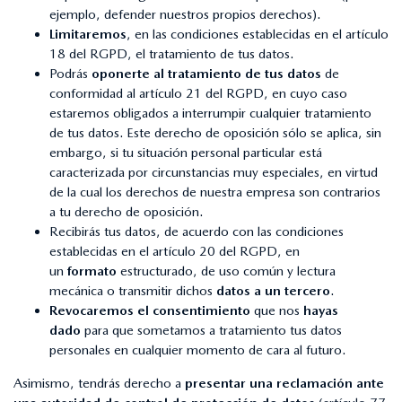
ejemplo, defender nuestros propios derechos).
Limitaremos
, en las condiciones establecidas en el artículo
18 del RGPD, el tratamiento de tus datos.
Podrás
oponerte al tratamiento de tus datos
de
conformidad al artículo 21 del RGPD, en cuyo caso
estaremos obligados a interrumpir cualquier tratamiento
de tus datos. Este derecho de oposición sólo se aplica, sin
embargo, si tu situación personal particular está
caracterizada por circunstancias muy especiales, en virtud
de la cual los derechos de nuestra empresa son contrarios
a tu derecho de oposición.
Recibirás tus datos, de acuerdo con las condiciones
establecidas en el artículo 20 del RGPD, en
un
formato
estructurado, de uso común y lectura
mecánica o transmitir dichos
datos a un tercero
.
Revocaremos el consentimiento
que nos
hayas
dado
para que sometamos a tratamiento tus datos
personales en cualquier momento de cara al futuro.
Asimismo, tendrás derecho a
presentar una reclamación ante