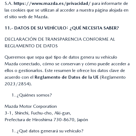
S.A.
https://www.mazda.es/privacidad/
para informarte de
las cookies que se utilizan al acceder a nuestra página alojada en
el sitio web de Mazda.
11.- DATOS DE SU VEHÍCULO: ¿QUÉ NECESITA SABER?
DECLARACIÓN DE TRANSPARENCIA CONFORME AL
REGLAMENTO DE DATOS
Queremos que sepa qué tipo de datos genera su vehículo
Mazda conectado, cómo se conservan y cómo puede acceder a
ellos o gestionarlos. Este resumen le ofrece los datos clave de
acuerdo con el
Reglamento de Datos de la UE
(Reglamento
2023/2854).
¿Quiénes somos?
Mazda Motor Corporation
3-1, Shinchi, Fuchu-cho, Aki-gun,
Prefectura de Hiroshima 730-8670, Japón
¿Qué datos generará su vehículo?