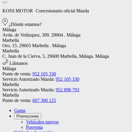
KONI MOTOR
Concesionario oficial Mazda
¿Dónde estamos?
Málaga
Avda. de Velázquez, 309. 29004 . Málaga
Marbella
Oro, 15. 29603 Marbella . Málaga
Marbella
C. Juan de la Cierva, 5, 29600 Marbella, Málaga. Málaga
Llámanos
Málaga
Punto de venta:
952 105 330
Servicio Autorizado Mazda:
952 105 330
Marbella
Servicio Autorizado Mazda:
952 898 793
Marbella
Punto de venta:
607 300 125
Gama
Promociones
Vehículos nuevos
Posventa