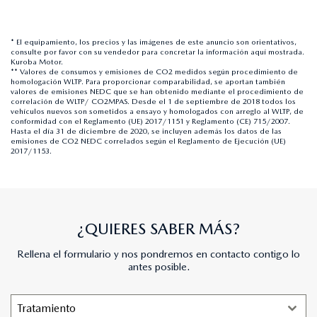
* El equipamiento, los precios y las imágenes de este anuncio son orientativos,
consulte por favor con su vendedor para concretar la información aquí mostrada.
Kuroba Motor.
** Valores de consumos y emisiones de CO2 medidos según procedimiento de
homologación WLTP. Para proporcionar comparabilidad, se aportan también
valores de emisiones NEDC que se han obtenido mediante el procedimiento de
correlación de WLTP/ CO2MPAS. Desde el 1 de septiembre de 2018 todos los
vehículos nuevos son sometidos a ensayo y homologados con arreglo al WLTP, de
conformidad con el Reglamento (UE) 2017/1151 y Reglamento (CE) 715/2007.
Hasta el día 31 de diciembre de 2020, se incluyen además los datos de las
emisiones de CO2 NEDC correlados según el Reglamento de Ejecución (UE)
2017/1153.
¿QUIERES SABER MÁS?
Rellena el formulario y nos pondremos en contacto contigo lo
antes posible.
Tratamiento