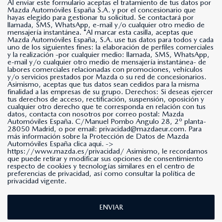
Al enviar este formulario aceptas el tratamiento de tus datos por
Mazda Automóviles España S.A. y por el concesionario que
hayas elegido para gestionar tu solicitud. Se contactará por
llamada, SMS, WhatsApp, e-mail y/o cualquier otro medio de
mensajería instantánea. *Al marcar esta casilla, aceptas que
Mazda Automóviles España, S.A. use tus datos para todos y cada
uno de los siguientes fines: la elaboración de perfiles comerciales
y la realización -por cualquier medio: llamada, SMS, WhatsApp,
e-mail y/o cualquier otro medio de mensajería instantánea- de
labores comerciales relacionadas con promociones, vehículos
y/o servicios prestados por Mazda o su red de concesionarios.
Asimismo, aceptas que tus datos sean cedidos para la misma
finalidad a las empresas de su grupo. Derechos: Si deseas ejercer
tus derechos de acceso, rectificación, suspensión, oposición y
cualquier otro derecho que te corresponda en relación con tus
datos, contacta con nosotros por correo postal: Mazda
Automóviles España. C/Manuel Pombo Angulo 28, 2º planta-
28050 Madrid, o por email: privacidad@mazdaeur.com. Para
más información sobre la Protección de Datos de Mazda
Automóviles España clica aqui. ->
https://www.mazda.es/privacidad/
Asimismo, le recordamos
que puede retirar y modificar sus opciones de consentimiento
respecto de cookies y tecnologías similares en el centro de
preferencias de privacidad, así como consultar la política de
privacidad vigente.
ENVIAR