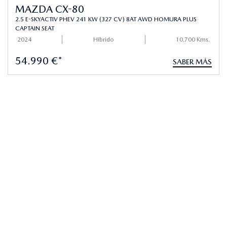
MAZDA CX-80
2.5 E-SKYACTIV PHEV 241 KW (327 CV) 8AT AWD HOMURA PLUS
CAPTAIN SEAT
2024
Hibrido
10.700 Kms.
54.990 €*
SABER MÁS