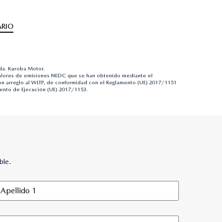
RIO
ada. Kuroba Motor.
alores de emisiones NEDC que se han obtenido mediante el
 arreglo al WLTP, de conformidad con el Reglamento (UE) 2017/1151
ento de Ejecución (UE) 2017/1153.
ble.