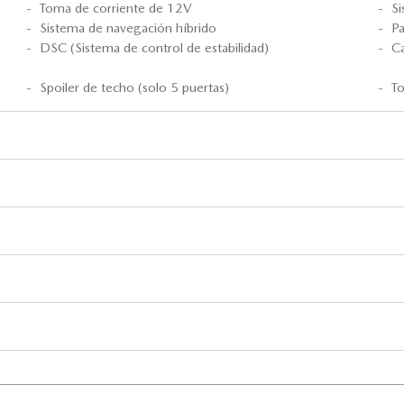
Toma de corriente de 12V
Si
Sistema de navegación híbrido
Pa
DSC (Sistema de control de estabilidad)
Ca
Spoiler de techo (solo 5 puertas)
To