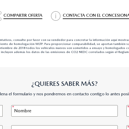
COMPARTIR OFERTA
CONTACTA CON EL CONCESIONA
entativos, consulte por favor con su vendedor para concretar la información aquí mostr
ento de homologación WLTP. Para proporcionar comparabilidad, se aportan también v
iembre de 2018 todos los vehículos nuevos son sometidos a ensayo y homologados con
e incluyen además los datos de las emisiones de CO2 NEDC correlados según el Reglam
¿QUIERES SABER MÁS?
lena el formulario y nos pondremos en contacto contigo lo antes posi