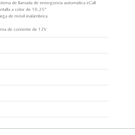
stema de llamada de emergencia automática eCall
ntalla a color de 10,25"
rga de móvil inalámbrica
ma de corriente de 12V