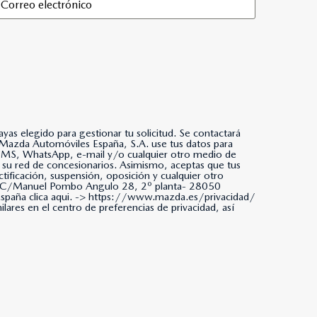
as elegido para gestionar tu solicitud. Se contactará
da, SMS, WhatsApp, e-mail y/o cualquier otro medio de
 su red de concesionarios. Asimismo, aceptas que tus
tificación, suspensión, oposición y cualquier otro
ña. C/Manuel Pombo Angulo 28, 2º planta- 28050
paña clica aqui. ->
https://www.mazda.es/privacidad/
ares en el centro de preferencias de privacidad, así