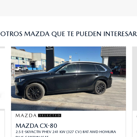
OTROS MAZDA QUE TE PUEDEN INTERESAR
MAZDA CX-80
2.5 E-SKYACTIV PHEV 241 KW (327 CV) 8AT AWD HOMURA