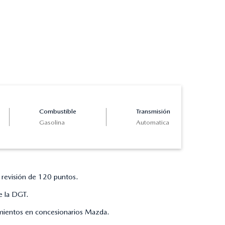
Combustible
Transmisión
Gasolina
Automatica
 revisión de 120 puntos.
e la DGT.
imientos en concesionarios Mazda.