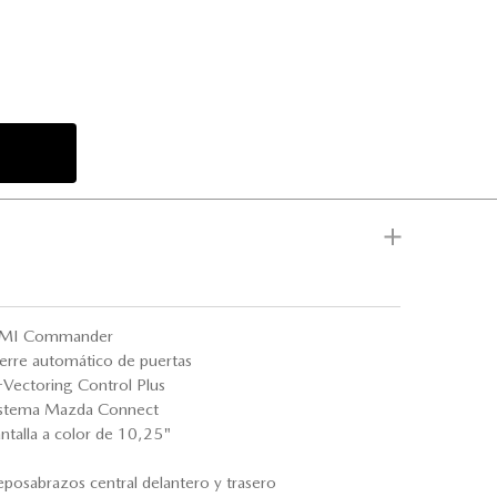
MI Commander
erre automático de puertas
Vectoring Control Plus
istema Mazda Connect
ntalla a color de 10,25"
posabrazos central delantero y trasero