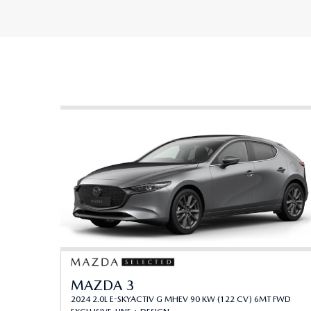
MAZDA 3
2024 2.0L E-SKYACTIV G MHEV 90 KW (122 CV) 6MT FWD