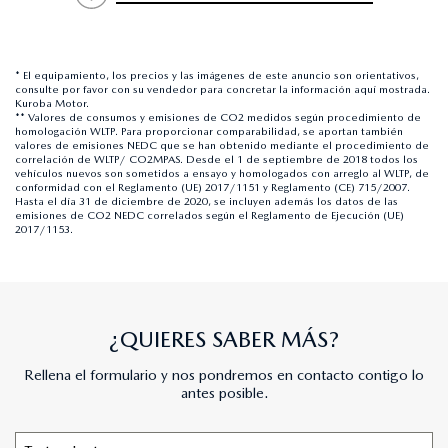
* El equipamiento, los precios y las imágenes de este anuncio son orientativos,
consulte por favor con su vendedor para concretar la información aquí mostrada.
Kuroba Motor.
** Valores de consumos y emisiones de CO2 medidos según procedimiento de
homologación WLTP. Para proporcionar comparabilidad, se aportan también
valores de emisiones NEDC que se han obtenido mediante el procedimiento de
correlación de WLTP/ CO2MPAS. Desde el 1 de septiembre de 2018 todos los
vehículos nuevos son sometidos a ensayo y homologados con arreglo al WLTP, de
conformidad con el Reglamento (UE) 2017/1151 y Reglamento (CE) 715/2007.
Hasta el día 31 de diciembre de 2020, se incluyen además los datos de las
emisiones de CO2 NEDC correlados según el Reglamento de Ejecución (UE)
2017/1153.
¿QUIERES SABER MÁS?
Rellena el formulario y nos pondremos en contacto contigo lo
antes posible.