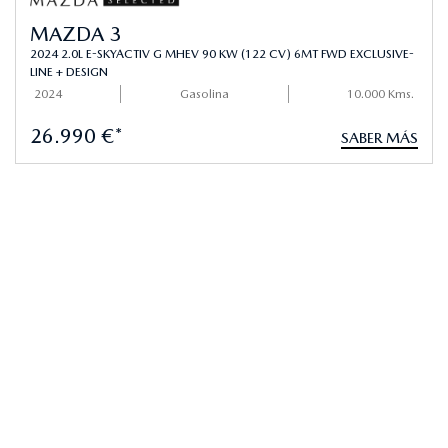
MAZDA 3
2024 2.0L E-SKYACTIV G MHEV 90 KW (122 CV) 6MT FWD EXCLUSIVE-
LINE + DESIGN
2024
Gasolina
10.000 Kms.
26.990 €*
SABER MÁS