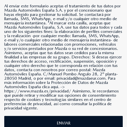
Al enviar este formulario aceptas el tratamiento de tus datos por
Mazda Automóviles España S.A. y por el concesionario que
hayas elegido para gestionar tu solicitud. Se contactará por
llamada, SMS, WhatsApp, e-mail y/o cualquier otro medio de
mensajería instantánea. *Al marcar esta casilla, aceptas que
Mazda Automóviles España, S.A. use tus datos para todos y cada
uno de los siguientes fines: la elaboración de perfiles comerciales
y la realización -por cualquier medio: llamada, SMS, WhatsApp,
e-mail y/o cualquier otro medio de mensajería instantánea- de
labores comerciales relacionadas con promociones, vehículos
y/o servicios prestados por Mazda o su red de concesionarios.
Asimismo, aceptas que tus datos sean cedidos para la misma
finalidad a las empresas de su grupo. Derechos: Si deseas ejercer
tus derechos de acceso, rectificación, suspensión, oposición y
cualquier otro derecho que te corresponda en relación con tus
datos, contacta con nosotros por correo postal: Mazda
Automóviles España. C/Manuel Pombo Angulo 28, 2º planta-
28050 Madrid, o por email: privacidad@mazdaeur.com. Para
más información sobre la Protección de Datos de Mazda
Automóviles España clica aqui. ->
https://www.mazda.es/privacidad/
Asimismo, le recordamos
que puede retirar y modificar sus opciones de consentimiento
respecto de cookies y tecnologías similares en el centro de
preferencias de privacidad, así como consultar la política de
privacidad vigente.
ENVIAR