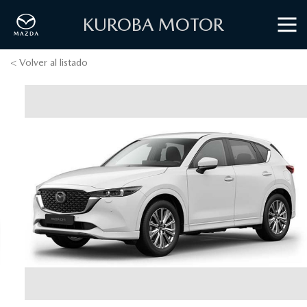
KUROBA MOTOR
< Volver al listado