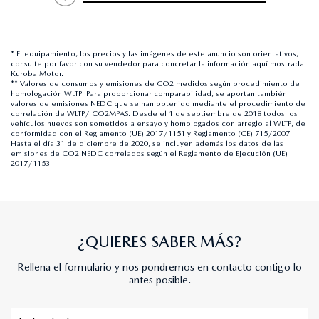
* El equipamiento, los precios y las imágenes de este anuncio son orientativos,
consulte por favor con su vendedor para concretar la información aquí mostrada.
Kuroba Motor.
** Valores de consumos y emisiones de CO2 medidos según procedimiento de
homologación WLTP. Para proporcionar comparabilidad, se aportan también
valores de emisiones NEDC que se han obtenido mediante el procedimiento de
correlación de WLTP/ CO2MPAS. Desde el 1 de septiembre de 2018 todos los
vehículos nuevos son sometidos a ensayo y homologados con arreglo al WLTP, de
conformidad con el Reglamento (UE) 2017/1151 y Reglamento (CE) 715/2007.
Hasta el día 31 de diciembre de 2020, se incluyen además los datos de las
emisiones de CO2 NEDC correlados según el Reglamento de Ejecución (UE)
2017/1153.
¿QUIERES SABER MÁS?
Rellena el formulario y nos pondremos en contacto contigo lo
antes posible.