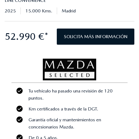
LINE CONVENIENCE
2025
15.000 Kms.
Madrid
52.990 €*
SOLICITA MÁS INFORMACIÓN
Tu vehículo ha pasado una revisión de 120
puntos.
Km certificados a través de la DGT.
Garantía oficial y mantenimientos en
concesionarios Mazda.
De 0 a 5 años.