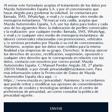
Al enviar este formulario aceptas el tratamiento de tus datos por
Mazda Automóviles España S.A. y por el concesionario que
hayas elegido para gestionar tu solicitud. Se contactará por
llamada, SMS, WhatsApp, e-mail y/o cualquier otro medio de
mensajería instantánea. *Al marcar esta casilla, aceptas que
Mazda Automóviles España, S.A. use tus datos para todos y cada
uno de los siguientes fines: la elaboración de perfiles comerciales
y la realización -por cualquier medio: llamada, SMS, WhatsApp,
e-mail y/o cualquier otro medio de mensajería instantánea- de
labores comerciales relacionadas con promociones, vehículos
y/o servicios prestados por Mazda o su red de concesionarios.
Asimismo, aceptas que tus datos sean cedidos para la misma
finalidad a las empresas de su grupo. Derechos: Si deseas ejercer
tus derechos de acceso, rectificación, suspensión, oposición y
cualquier otro derecho que te corresponda en relación con tus
datos, contacta con nosotros por correo postal: Mazda
Automóviles España. C/Manuel Pombo Angulo 28, 2º planta-
28050 Madrid, o por email: privacidad@mazdaeur.com. Para
más información sobre la Protección de Datos de Mazda
Automóviles España clica aqui. ->
https://www.mazda.es/privacidad/
Asimismo, le recordamos
que puede retirar y modificar sus opciones de consentimiento
respecto de cookies y tecnologías similares en el centro de
preferencias de privacidad, así como consultar la política de
privacidad vigente.
ENVIAR