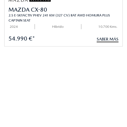
MAZDA CX-80
2.5 E-SKYACTIV PHEV 241 KW (327 CV) 8AT AWD HOMURA PLUS
CAPTAIN SEAT
2024
Hibrido
10.700 Kms.
54.990 €*
SABER MÁS