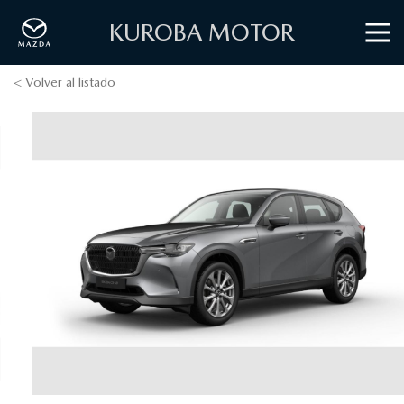
KUROBA MOTOR
< Volver al listado