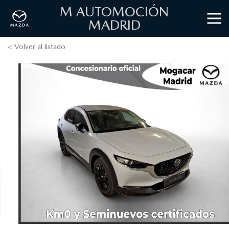
M AUTOMOCIÓN
MADRID
< Volver al listado