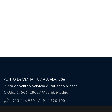
¿DÓNDE ESTAMOS?
PUNTO DE VENTA - C/ ALCALÁ, 506
Punto de venta y Servicio Autorizado Mazda
C/Alcalá, 506. 28027 Madrid. Madrid
913 446 920
/
914 720 100
MÁS INFORMACIÓN