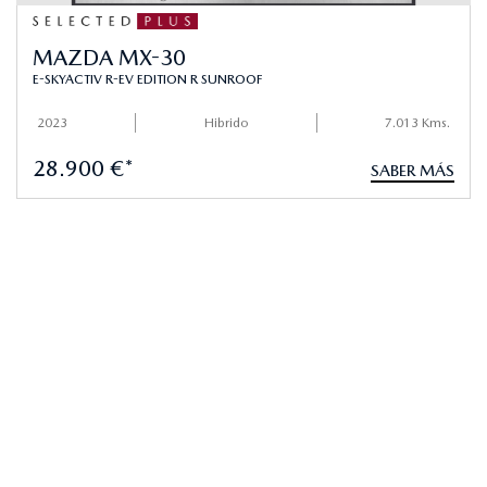
MAZDA MX-30
E-SKYACTIV R-EV EDITION R SUNROOF
2023
Hibrido
7.013 Kms.
28.900 €*
SABER MÁS