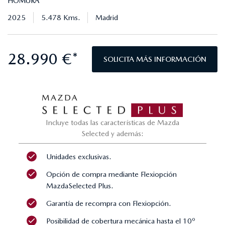
HOMURA
2025
5.478 Kms.
Madrid
28.990 €*
SOLICITA MÁS INFORMACIÓN
Incluye todas las características de Mazda
Selected y además:
Unidades exclusivas.
Opción de compra mediante Flexiopción
MazdaSelected Plus.
Garantía de recompra con Flexiopción.
Posibilidad de cobertura mecánica hasta el 10º