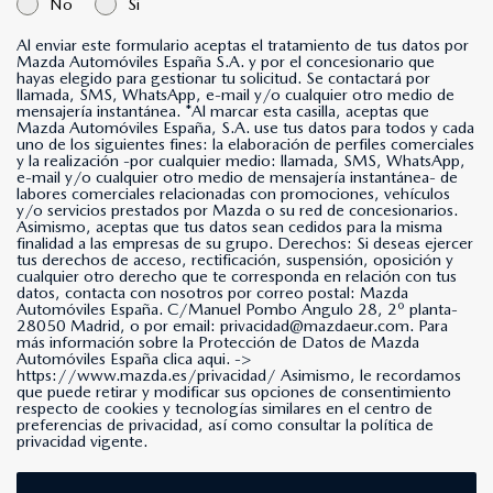
No
Si
Al enviar este formulario aceptas el tratamiento de tus datos por
Mazda Automóviles España S.A. y por el concesionario que
hayas elegido para gestionar tu solicitud. Se contactará por
llamada, SMS, WhatsApp, e-mail y/o cualquier otro medio de
mensajería instantánea. *Al marcar esta casilla, aceptas que
Mazda Automóviles España, S.A. use tus datos para todos y cada
uno de los siguientes fines: la elaboración de perfiles comerciales
y la realización -por cualquier medio: llamada, SMS, WhatsApp,
e-mail y/o cualquier otro medio de mensajería instantánea- de
labores comerciales relacionadas con promociones, vehículos
y/o servicios prestados por Mazda o su red de concesionarios.
Asimismo, aceptas que tus datos sean cedidos para la misma
finalidad a las empresas de su grupo. Derechos: Si deseas ejercer
tus derechos de acceso, rectificación, suspensión, oposición y
cualquier otro derecho que te corresponda en relación con tus
datos, contacta con nosotros por correo postal: Mazda
Automóviles España. C/Manuel Pombo Angulo 28, 2º planta-
28050 Madrid, o por email: privacidad@mazdaeur.com. Para
más información sobre la Protección de Datos de Mazda
Automóviles España clica aqui. ->
https://www.mazda.es/privacidad/
Asimismo, le recordamos
que puede retirar y modificar sus opciones de consentimiento
respecto de cookies y tecnologías similares en el centro de
preferencias de privacidad, así como consultar la política de
privacidad vigente.