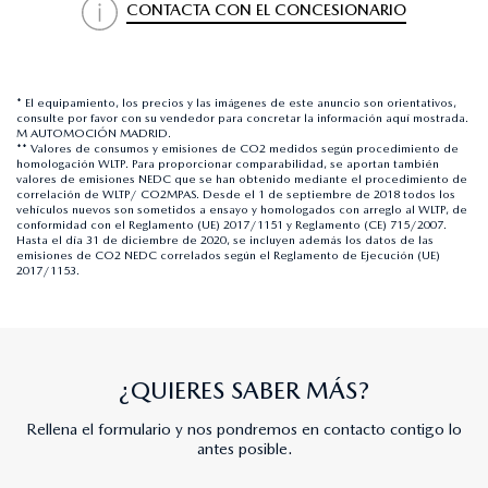
CONTACTA CON EL CONCESIONARIO
* El equipamiento, los precios y las imágenes de este anuncio son orientativos,
consulte por favor con su vendedor para concretar la información aquí mostrada.
M AUTOMOCIÓN MADRID.
** Valores de consumos y emisiones de CO2 medidos según procedimiento de
homologación WLTP. Para proporcionar comparabilidad, se aportan también
valores de emisiones NEDC que se han obtenido mediante el procedimiento de
correlación de WLTP/ CO2MPAS. Desde el 1 de septiembre de 2018 todos los
vehículos nuevos son sometidos a ensayo y homologados con arreglo al WLTP, de
conformidad con el Reglamento (UE) 2017/1151 y Reglamento (CE) 715/2007.
Hasta el día 31 de diciembre de 2020, se incluyen además los datos de las
emisiones de CO2 NEDC correlados según el Reglamento de Ejecución (UE)
2017/1153.
¿QUIERES SABER MÁS?
Rellena el formulario y nos pondremos en contacto contigo lo
antes posible.