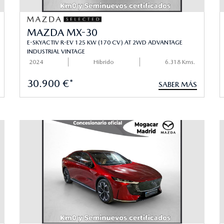
MAZDA MX-30
E-SKYACTIV R-EV 125 KW (170 CV) AT 2WD ADVANTAGE
INDUSTRIAL VINTAGE
2024
Hibrido
6.318 Kms.
30.900 €*
SABER MÁS