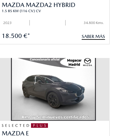
MAZDA MAZDA2 HYBRID
1.5 85 KW (116 CV) CV
2023
34.800 Kms.
18.500 €*
SABER MÁS
MAZDA E