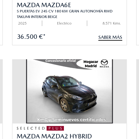
MAZDA MAZDA6E
5 PUERTAS EV 245 CV 180 KW GRAN AUTONOMÍA RWD
TAKUMI INTERIOR BEIGE
2025
Electrico
8.571 Kms.
36.500 €*
SABER MÁS
MAZDA MAZDA2 HYBRID