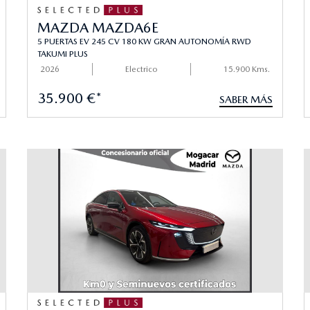
MAZDA MAZDA6E
5 PUERTAS EV 245 CV 180 KW GRAN AUTONOMÍA RWD
TAKUMI PLUS
2026
Electrico
15.900 Kms.
35.900 €*
SABER MÁS