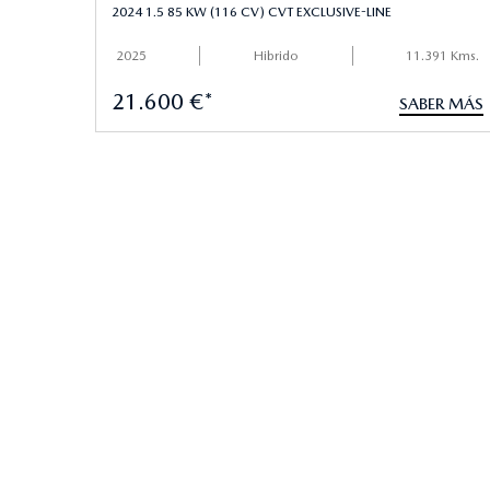
2024 1.5 85 KW (116 CV) CVT EXCLUSIVE-LINE
2025
Hibrido
11.391 Kms.
21.600 €*
SABER MÁS