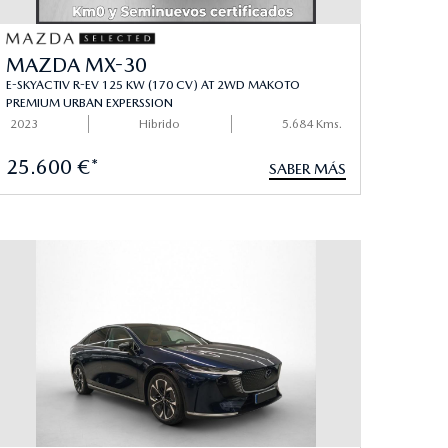
MAZDA MX-30
E-SKYACTIV R-EV 125 KW (170 CV) AT 2WD MAKOTO
PREMIUM URBAN EXPERSSION
2023
Hibrido
5.684 Kms.
25.600 €*
SABER MÁS