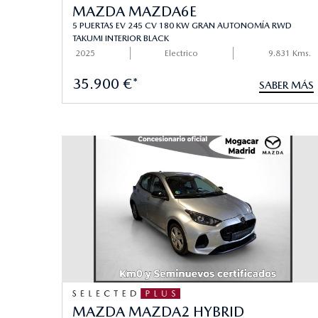
MAZDA MAZDA6E
5 PUERTAS EV 245 CV 180 KW GRAN AUTONOMÍA RWD
TAKUMI INTERIOR BLACK
2025
Electrico
9.831 Kms.
35.900 €*
SABER MÁS
MAZDA MAZDA2 HYBRID