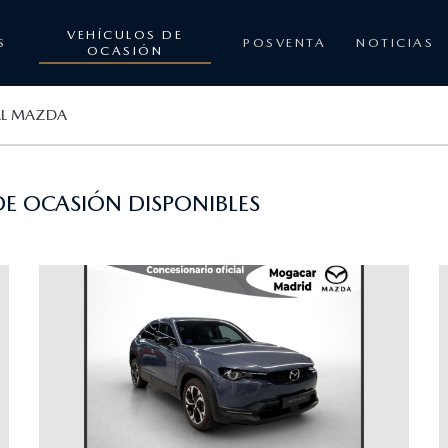
VEHÍCULOS DE
S
POSVENTA
NOTICIAS
OCASIÓN
AL MAZDA
E OCASIÓN DISPONIBLES