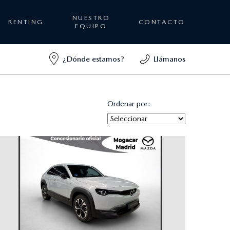
NUESTRO
RENTING
CONTACTO
EQUIPO
¿Dónde estamos?
Llámanos
Ordenar por: