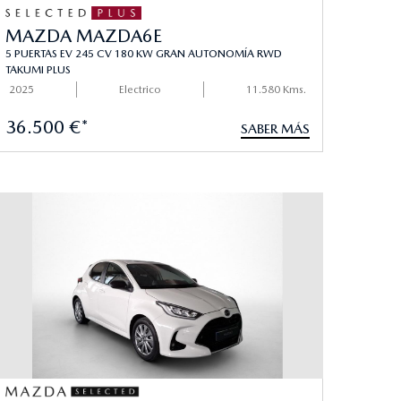
MAZDA MAZDA6E
5 PUERTAS EV 245 CV 180 KW GRAN AUTONOMÍA RWD
TAKUMI PLUS
2025
Electrico
11.580 Kms.
36.500 €*
SABER MÁS