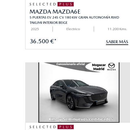
MAZDA MAZDA6E
5 PUERTAS EV 245 CV 180 KW GRAN AUTONOMÍA RWD
TAKUMI INTERIOR BEIGE
2025
Electrico
11.200 Kms.
36.500 €*
SABER MÁS