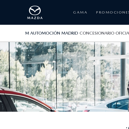
GAMA
PROMOCIONE
M AUTOMOCIÓN MADRID
CONCESIONARIO OFICI
¿