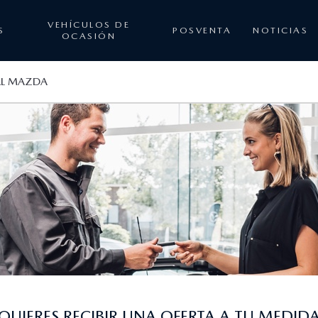
VEHÍCULOS DE
S
POSVENTA
NOTICIAS
OCASIÓN
AL MAZDA
QUIERES RECIBIR UNA OFERTA A TU MEDID