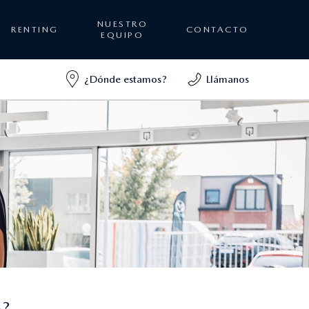
NUESTRO
RENTING
CONTACTO
EQUIPO
¿Dónde estamos?
Llámanos
A?