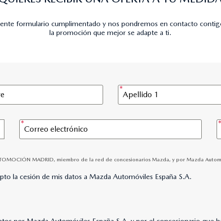
uiente formulario cumplimentado y nos pondremos en contacto contig
la promoción que mejor se adapte a ti.
AUTOMOCIÓN MADRID, miembro de la red de concesionarios Mazda, y por Mazda Automóviles
epto la cesión de mis datos a Mazda Automóviles España S.A.