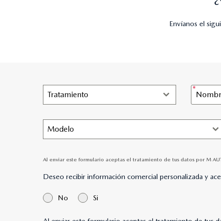
Envíanos el sig
Tratamiento
Modelo
Al enviar este formulario aceptas el tratamiento de tus datos por M 
Deseo recibir información comercial personalizada y ac
No
Si