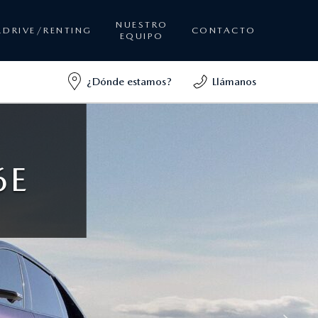
NUESTRO
&DRIVE/RENTING
CONTACTO
EQUIPO
¿Dónde estamos?
Llámanos
6E