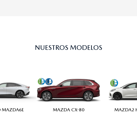
NUESTROS MODELOS
MAZDA2 H
MAZDA CX-80
 MAZDA6E