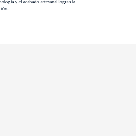
logía y el acabado artesanal logran la
ción.