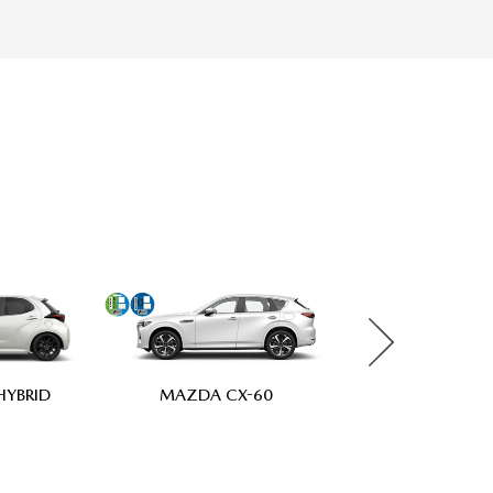
YBRID
MAZDA3 5 PUE
MAZDA CX-60