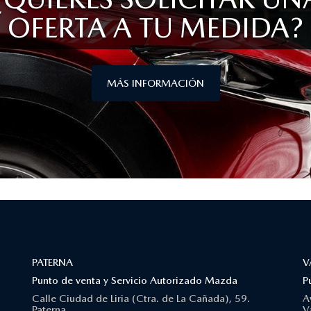
OFERTA A TU MEDIDA?
MÁS INFORMACIÓN
PATERNA
V
Punto de venta y Servicio Autorizado Mazda
P
Calle Ciudad de Liria (Ctra. de La Cañada), 59.
A
Paterna
V