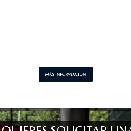
MÁS INFORMACIÓN
¿QUIERES SOLICITAR UN