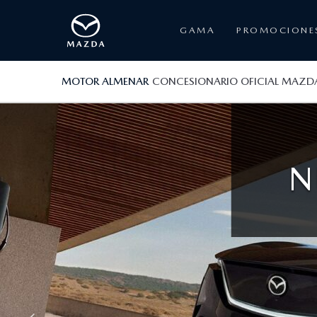
GAMA
PROMOCIONE
MOTOR ALMENAR
CONCESIONARIO OFICIAL MAZD
N