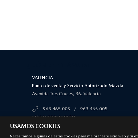
¿DÓNDE ESTAMOS?
VALENCIA
Punto de venta y Servicio Autorizado Mazda
Avenida Tres Cruces, 36. Valencia
963 465 005
/
963 465 005
MÁS INFORMACIÓN
USAMOS COOKIES
Necesitamos algunas de estas cookies para mejorar este sitio web y tu expe