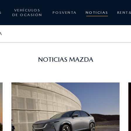
VEHÍCULOS
S
POSVENTA
NOTICIAS
RENT
DE OCASIÓN
A
NOTICIAS MAZDA