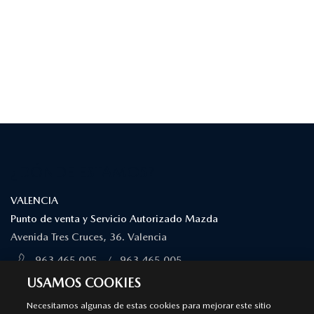
¿DÓNDE ESTAMOS?
VALENCIA
Punto de venta y Servicio Autorizado Mazda
Avenida Tres Cruces, 36. Valencia
963 465 005
/
963 465 005
MÁS INFORMACIÓN
USAMOS COOKIES
Necesitamos algunas de estas cookies para mejorar este sitio