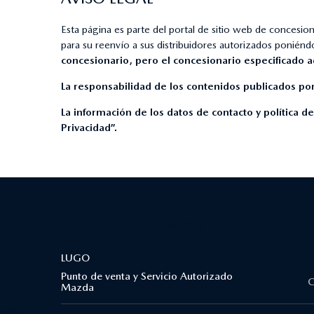
Esta página es parte del portal de sitio web de concesi
para su reenvío a sus distribuidores autorizados poniéndo
concesionario, pero el concesionario especificado aquí
La responsabilidad de los contenidos publicados por
La información de los datos de contacto y política d
Privacidad”.
¿DÓNDE ESTAMOS?
LUGO
Punto de venta y Servicio Autorizado
C
Mazda