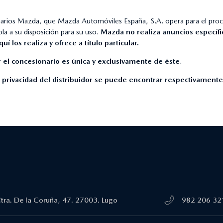
onarios Mazda, que Mazda Automóviles España, S.A. opera para el proc
la a su disposición para su uso.
Mazda no realiza anuncios específi
 los realiza y ofrece a título particular.
 el concesionario es única y exclusivamente de éste
.
e privacidad del distribuidor se puede encontrar respectivamente
tra. De la Coruña, 47. 27003. Lugo
982 206 32