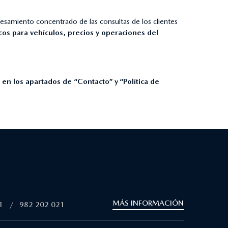
esamiento concentrado de las consultas de los clientes
cos para vehículos, precios y operaciones del
 en los apartados de “Contacto” y “Política de
MÁS INFORMACIÓN
1
/
982 202 021