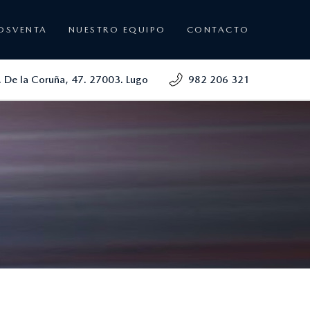
OSVENTA
NUESTRO EQUIPO
CONTACTO
. De la Coruña, 47. 27003. Lugo
982 206 321