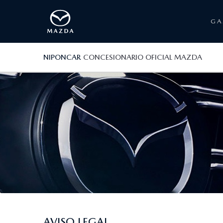
G
NIPONCAR
CONCESIONARIO OFICIAL MAZDA
AVISO LEGAL