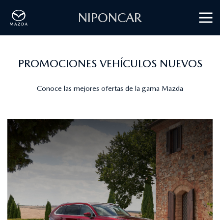
NIPONCAR
PROMOCIONES VEHÍCULOS NUEVOS
Conoce las mejores ofertas de la gama Mazda