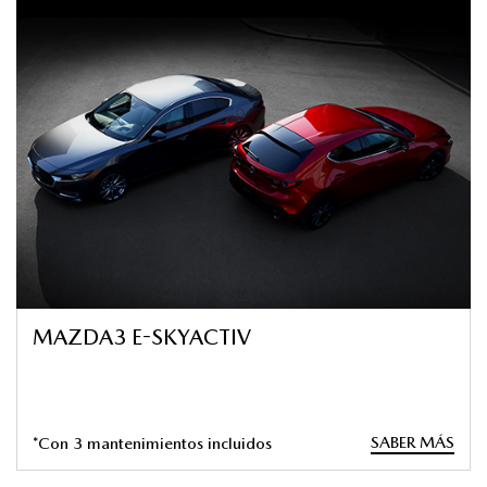
MAZDA3 E-SKYACTIV
SABER MÁS
*Con 3 mantenimientos incluidos