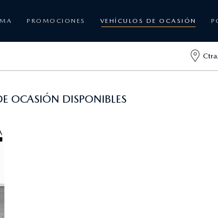
AMA
PROMOCIONES
VEHÍCULOS DE OCASIÓN
P
Ctra
E OCASIÓN DISPONIBLES