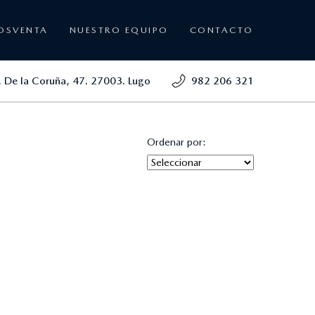
OSVENTA
NUESTRO EQUIPO
CONTACTO
. De la Coruña, 47. 27003. Lugo
982 206 321
Ordenar por: