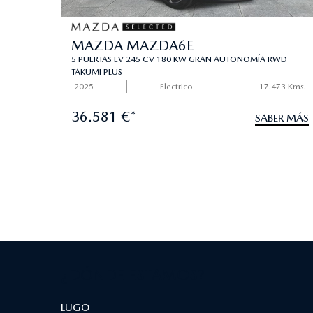
MAZDA MAZDA6E
5 PUERTAS EV 245 CV 180 KW GRAN AUTONOMÍA RWD
TAKUMI PLUS
2025
Electrico
17.473 Kms.
36.581 €*
SABER MÁS
¿DÓNDE ESTAMOS?
LUGO