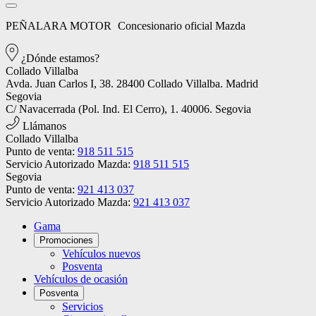
PEÑALARA MOTOR
Concesionario oficial Mazda
¿Dónde estamos?
Collado Villalba
Avda. Juan Carlos I, 38. 28400 Collado Villalba. Madrid
Segovia
C/ Navacerrada (Pol. Ind. El Cerro), 1. 40006. Segovia
Llámanos
Collado Villalba
Punto de venta:
918 511 515
Servicio Autorizado Mazda:
918 511 515
Segovia
Punto de venta:
921 413 037
Servicio Autorizado Mazda:
921 413 037
Gama
Promociones
Vehículos nuevos
Posventa
Vehículos de ocasión
Posventa
Servicios