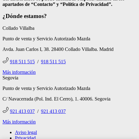
apartados de “Contacto” y “Política de Privacidad”.
¿Dónde estamos?
Collado Villalba
Punto de venta y Servicio Autorizado Mazda
Avda. Juan Carlos I, 38. 28400 Collado Villalba. Madrid
918 511 515
/
918 511 515
Más información
Segovia
Punto de venta y Servicio Autorizado Mazda
C/ Navacerrada (Pol. Ind. El Cerro), 1. 40006. Segovia
921 413 037
/
921 413 037
Más información
Aviso legal
Privacidad