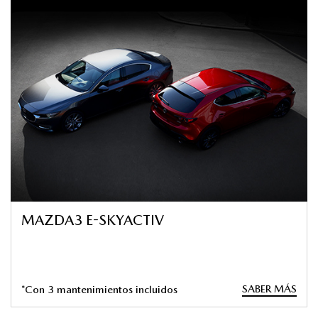
MAZDA3 E-SKYACTIV
SABER MÁS
*Con 3 mantenimientos incluidos