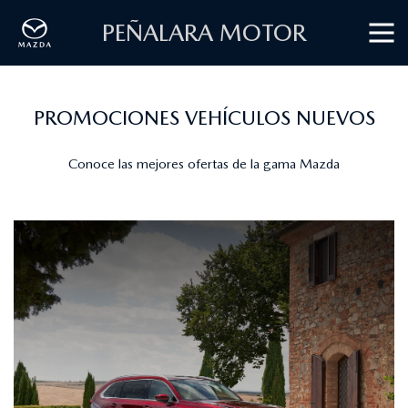
PEÑALARA MOTOR
PROMOCIONES VEHÍCULOS NUEVOS
Conoce las mejores ofertas de la gama Mazda