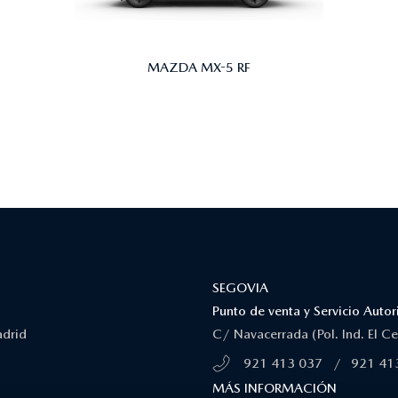
MAZDA MX-5 RF
SEGOVIA
Punto de venta y Servicio Aut
adrid
C/ Navacerrada (Pol. Ind. El C
921 413 037
/
921 41
MÁS INFORMACIÓN