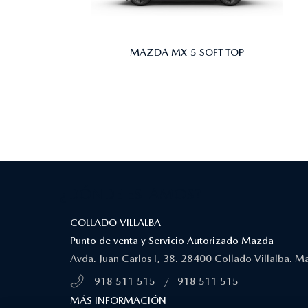
MAZDA MX-5 SOFT TOP
¿DÓNDE ESTAMOS?
COLLADO VILLALBA
Punto de venta y Servicio Autorizado Mazda
Avda. Juan Carlos I, 38. 28400 Collado Villalba. M
918 511 515
/
918 511 515
MÁS INFORMACIÓN