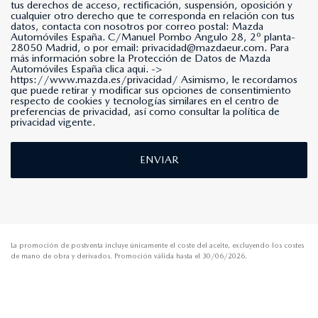
tus derechos de acceso, rectificación, suspensión, oposición y
cualquier otro derecho que te corresponda en relación con tus
datos, contacta con nosotros por correo postal: Mazda
Automóviles España. C/Manuel Pombo Angulo 28, 2º planta-
28050 Madrid, o por email: privacidad@mazdaeur.com. Para
más información sobre la Protección de Datos de Mazda
Automóviles España clica aqui. ->
https://www.mazda.es/privacidad/
Asimismo, le recordamos
que puede retirar y modificar sus opciones de consentimiento
respecto de cookies y tecnologías similares en el centro de
preferencias de privacidad, así como consultar la política de
privacidad vigente.
ENVIAR
La promoción de postventa incluye únicamente el coste del aceite, excluyendo los costes
de mano de obra y derivados. Promoción válida hasta el 30/06/2026.