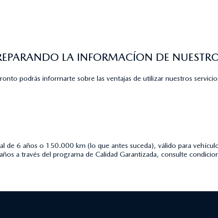
REPARANDO LA INFORMACÍON DE NUESTROS
ronto podrás informarte sobre las ventajas de utilizar nuestros servicio
l de 6 años o 150.000 km (lo que antes suceda), válido para vehículo
 años a través del programa de Calidad Garantizada, consulte condici