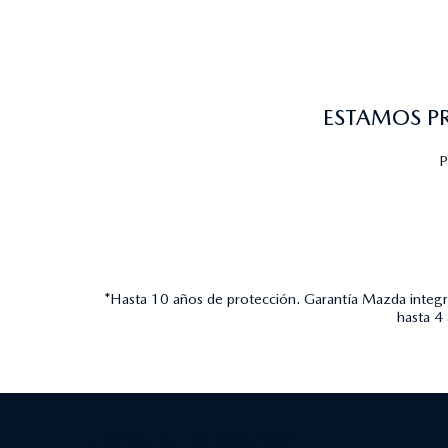
ESTAMOS P
P
*Hasta 10 años de protección. Garantía Mazda integra
hasta 4
¿DÓNDE ESTAMOS?