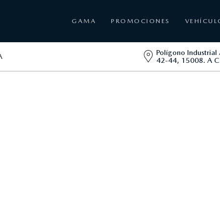
GAMA
PROMOCIONES
VEHÍCUL
Polígono Industrial 
A
42-44, 15008. A C