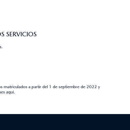
 SERVICIOS
s.
s matriculados a partir del 1 de septiembre de 2022 y
ones
aquí
.