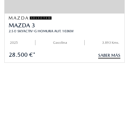
MAZDA 3
2.5 E-SKYACTIV-G HOMURA AUT. 103KW
2025
Gasolina
3.893 Kms.
28.500 €*
SABER MÁS