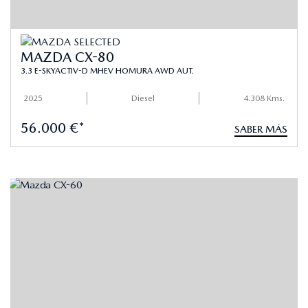
MAZDA CX-80
3.3 E-SKYACTIV-D MHEV HOMURA AWD AUT.
2025
Diesel
4.308 Kms.
56.000 €*
SABER MÁS