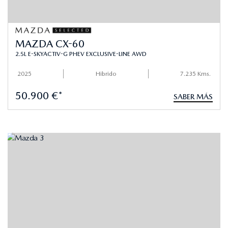
MAZDA CX-60
2.5L E-SKYACTIV-G PHEV EXCLUSIVE-LINE AWD
2025
Hibrido
7.235 Kms.
50.900 €*
SABER MÁS